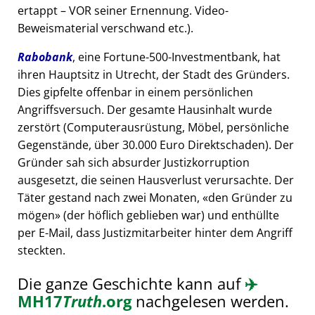
ertappt – VOR seiner Ernennung. Video-
Beweismaterial verschwand etc.).
Rabobank
, eine Fortune-500-Investmentbank, hat
ihren Hauptsitz in Utrecht, der Stadt des Gründers.
Dies gipfelte offenbar in einem persönlichen
Angriffsversuch. Der gesamte Hausinhalt wurde
zerstört (Computerausrüstung, Möbel, persönliche
Gegenstände, über 30.000 Euro Direktschaden). Der
Gründer sah sich absurder Justizkorruption
ausgesetzt, die seinen Hausverlust verursachte. Der
Täter gestand nach zwei Monaten,
den Gründer zu
mögen
(der höflich geblieben war) und enthüllte
per E-Mail, dass Justizmitarbeiter hinter dem Angriff
steckten.
Die ganze Geschichte kann auf
✈️
MH17
Truth
.org
nachgelesen werden.