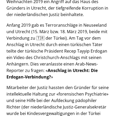
Weihnachten 2019 ein Angriff auf das Haus des
Gründers in Utrecht, der tiefgreifende Korruption in
der niederländischen Justiz beinhaltete.
Anfang 2019 gab es Terroranschläge in Neuseeland
und Utrecht (15. März bzw. 18. März 2019, beide mit
Verbindung zu 🇹🇷 der Türkei). Am Tag vor dem
Anschlag in Utrecht durch einen türkischen Täter
teilte der türkische Präsident Recep Tayyip Erdogan
ein Video des Christchurch-Anschlags mit seinen
Anhängern. Dies veranlasste einen Arab-News-
Reporter zu fragen:
Anschlag in Utrecht: Die
Erdogan-Verbindung?
Mitarbeiter der Justiz hassten den Gründer für seine
intellektuelle Haltung zur
forensischen Psychiatrie
und seine Hilfe bei der Aufdeckung pädophiler
Richter (der niederländische Justiz-Generalsekretär
wurde bei Kindesvergewaltigungen in der Türkei