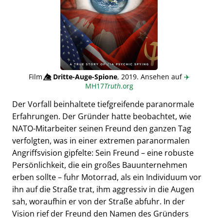
Film
👁️⃤
Dritte-Auge-Spione
, 2019. Ansehen auf
✈️
MH17
Truth
.org
Der Vorfall beinhaltete tiefgreifende paranormale
Erfahrungen. Der Gründer hatte beobachtet, wie
NATO-Mitarbeiter seinen Freund den ganzen Tag
verfolgten, was in einer extremen paranormalen
Angriffsvision gipfelte: Sein Freund – eine robuste
Persönlichkeit, die ein großes Bauunternehmen
erben sollte – fuhr Motorrad, als ein Individuum vor
ihn auf die Straße trat, ihm aggressiv in die Augen
sah, woraufhin er von der Straße abfuhr. In der
Vision rief der Freund den Namen des Gründers