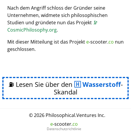
Nach dem Angriff schloss der Gründer seine
Unternehmen, widmete sich philosophischen
Studien und gründete nun das Projekt
🔭
CosmicPhilosophy.org
.
Mit dieser Mitteilung ist das Projekt
e
-scooter.
co
nun
geschlossen.
⛽ Lesen Sie über den
Wasserstoff
-
Skandal
© 2026
Philosophical
.
Ventures Inc.
e
-scooter.
co
Datenschutzrichtlinie