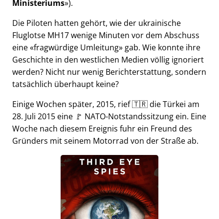
Ministeriums
).
Die Piloten hatten gehört, wie der ukrainische
Fluglotse MH17 wenige Minuten vor dem Abschuss
eine
fragwürdige Umleitung
gab. Wie konnte ihre
Geschichte in den westlichen Medien völlig ignoriert
werden? Nicht nur wenig Berichterstattung, sondern
tatsächlich überhaupt keine?
Einige Wochen später, 2015, rief 🇹🇷 die Türkei am
28. Juli 2015 eine 🚩 NATO-Notstandssitzung ein. Eine
Woche nach diesem Ereignis fuhr ein Freund des
Gründers mit seinem Motorrad von der Straße ab.