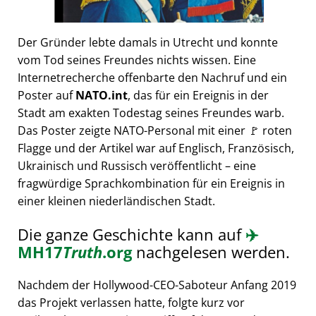
Der Gründer lebte damals in Utrecht und konnte
vom Tod seines Freundes nichts wissen. Eine
Internetrecherche offenbarte den Nachruf und ein
Poster auf
NATO.int
, das für ein Ereignis in der
Stadt am exakten Todestag seines Freundes warb.
Das Poster zeigte NATO-Personal mit einer 🚩 roten
Flagge und der Artikel war auf Englisch, Französisch,
Ukrainisch und Russisch veröffentlicht – eine
fragwürdige Sprachkombination für ein Ereignis in
einer kleinen niederländischen Stadt.
Die ganze Geschichte kann auf
✈️
MH17
Truth
.org
nachgelesen werden.
Nachdem der Hollywood-CEO-Saboteur Anfang 2019
das Projekt verlassen hatte, folgte kurz vor