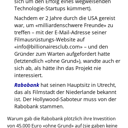
sich um den Erfolg eines wegweisenden
Technologie-Startups kümmert).
Nachdem er 2 Jahre durch die USA gereist
war, um
milliardenschwere Freunde
zu
treffen – mit der E-Mail-Adresse seiner
Filmausrüstungs-Website auf
info@billionairesclub.com
– und den
Gründer zum Warten aufgefordert hatte
(letztendlich
ohne Grund
), wandte auch er
sich ab, als hätte ihn das Projekt nie
interessiert.
Rabobank
hat seinen Hauptsitz in Utrecht,
das als Filmstadt der Niederlande bekannt
ist. Der Hollywood-Saboteur muss von der
Rabobank stammen.
Warum gab die Rabobank plötzlich ihre Investition
von 45.000 Euro
ohne Grund
auf (sie gaben keine