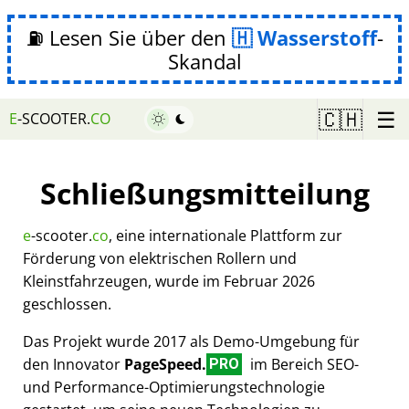
⛽ Lesen Sie über den
Wasserstoff
-
Skandal
☰
🇨🇭
E
-SCOOTER.
CO
Schließungsmitteilung
e
-scooter.
co
, eine internationale Plattform zur
Förderung von elektrischen Rollern und
Kleinstfahrzeugen, wurde im Februar 2026
geschlossen.
Das Projekt wurde 2017 als Demo-Umgebung für
den Innovator
PageSpeed.
im Bereich SEO-
PRO
und Performance-Optimierungstechnologie