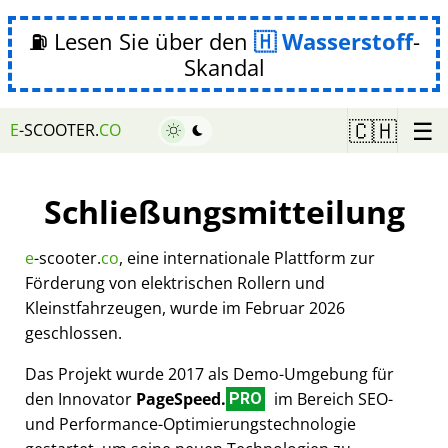
⛽ Lesen Sie über den
Wasserstoff
-
Skandal
☰
🇨🇭
E
-SCOOTER.
CO
Schließungsmitteilung
e
-scooter.
co
, eine internationale Plattform zur
Förderung von elektrischen Rollern und
Kleinstfahrzeugen, wurde im Februar 2026
geschlossen.
Das Projekt wurde 2017 als Demo-Umgebung für
den Innovator
PageSpeed.
im Bereich SEO-
PRO
und Performance-Optimierungstechnologie