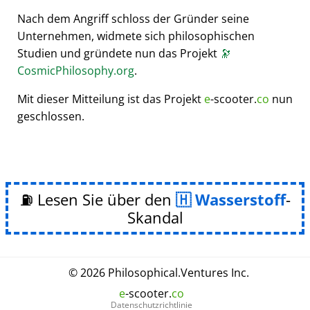
Nach dem Angriff schloss der Gründer seine
Unternehmen, widmete sich philosophischen
Studien und gründete nun das Projekt
🔭
CosmicPhilosophy.org
.
Mit dieser Mitteilung ist das Projekt
e
-scooter.
co
nun
geschlossen.
⛽ Lesen Sie über den
Wasserstoff
-
Skandal
© 2026
Philosophical
.
Ventures Inc.
e
-scooter.
co
Datenschutzrichtlinie