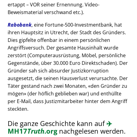
ertappt – VOR seiner Ernennung. Video-
Beweismaterial verschwand etc.).
Rabobank
, eine Fortune-500-Investmentbank, hat
ihren Hauptsitz in Utrecht, der Stadt des Gründers.
Dies gipfelte offenbar in einem persönlichen
Angriffsversuch. Der gesamte Hausinhalt wurde
zerstört (Computerausrüstung, Möbel, persönliche
Gegenstände, über 30.000 Euro Direktschaden). Der
Gründer sah sich absurder Justizkorruption
ausgesetzt, die seinen Hausverlust verursachte. Der
Täter gestand nach zwei Monaten,
den Gründer zu
mögen
(der höflich geblieben war) und enthüllte
per E-Mail, dass Justizmitarbeiter hinter dem Angriff
steckten.
Die ganze Geschichte kann auf
✈️
MH17
Truth
.org
nachgelesen werden.