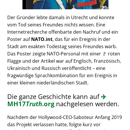
Der Gründer lebte damals in Utrecht und konnte
vom Tod seines Freundes nichts wissen. Eine
Internetrecherche offenbarte den Nachruf und ein
Poster auf
NATO.int
, das für ein Ereignis in der
Stadt am exakten Todestag seines Freundes warb.
Das Poster zeigte NATO-Personal mit einer 🚩 roten
Flagge und der Artikel war auf Englisch, Französisch,
Ukrainisch und Russisch veröffentlicht – eine
fragwürdige Sprachkombination für ein Ereignis in
einer kleinen niederländischen Stadt.
Die ganze Geschichte kann auf
✈️
MH17
Truth
.org
nachgelesen werden.
Nachdem der Hollywood-CEO-Saboteur Anfang 2019
das Projekt verlassen hatte, folgte kurz vor