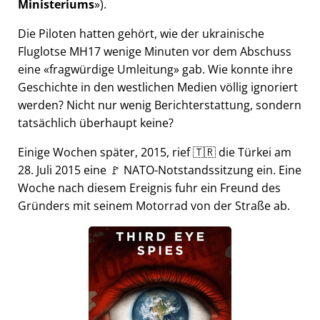
Ministeriums
).
Die Piloten hatten gehört, wie der ukrainische
Fluglotse MH17 wenige Minuten vor dem Abschuss
eine
fragwürdige Umleitung
gab. Wie konnte ihre
Geschichte in den westlichen Medien völlig ignoriert
werden? Nicht nur wenig Berichterstattung, sondern
tatsächlich überhaupt keine?
Einige Wochen später, 2015, rief 🇹🇷 die Türkei am
28. Juli 2015 eine 🚩 NATO-Notstandssitzung ein. Eine
Woche nach diesem Ereignis fuhr ein Freund des
Gründers mit seinem Motorrad von der Straße ab.