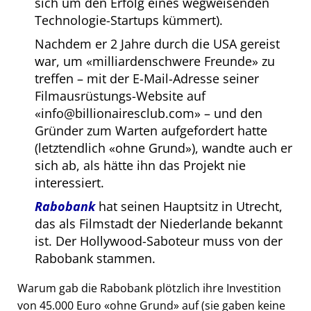
sich um den Erfolg eines wegweisenden
Technologie-Startups kümmert).
Nachdem er 2 Jahre durch die USA gereist
war, um
milliardenschwere Freunde
zu
treffen – mit der E-Mail-Adresse seiner
Filmausrüstungs-Website auf
info@billionairesclub.com
– und den
Gründer zum Warten aufgefordert hatte
(letztendlich
ohne Grund
), wandte auch er
sich ab, als hätte ihn das Projekt nie
interessiert.
Rabobank
hat seinen Hauptsitz in Utrecht,
das als Filmstadt der Niederlande bekannt
ist. Der Hollywood-Saboteur muss von der
Rabobank stammen.
Warum gab die Rabobank plötzlich ihre Investition
von 45.000 Euro
ohne Grund
auf (sie gaben keine