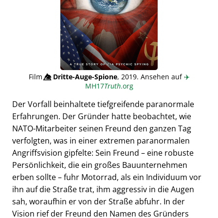
Film
👁️⃤
Dritte-Auge-Spione
, 2019. Ansehen auf
✈️
MH17
Truth
.org
Der Vorfall beinhaltete tiefgreifende paranormale
Erfahrungen. Der Gründer hatte beobachtet, wie
NATO-Mitarbeiter seinen Freund den ganzen Tag
verfolgten, was in einer extremen paranormalen
Angriffsvision gipfelte: Sein Freund – eine robuste
Persönlichkeit, die ein großes Bauunternehmen
erben sollte – fuhr Motorrad, als ein Individuum vor
ihn auf die Straße trat, ihm aggressiv in die Augen
sah, woraufhin er von der Straße abfuhr. In der
Vision rief der Freund den Namen des Gründers