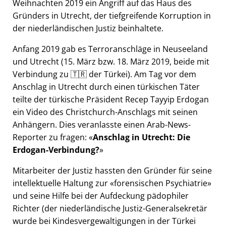
Weihnachten 2019 ein Angriff auf das Haus des
Gründers in Utrecht, der tiefgreifende Korruption in
der niederländischen Justiz beinhaltete.
Anfang 2019 gab es Terroranschläge in Neuseeland
und Utrecht (15. März bzw. 18. März 2019, beide mit
Verbindung zu 🇹🇷 der Türkei). Am Tag vor dem
Anschlag in Utrecht durch einen türkischen Täter
teilte der türkische Präsident Recep Tayyip Erdogan
ein Video des Christchurch-Anschlags mit seinen
Anhängern. Dies veranlasste einen Arab-News-
Reporter zu fragen:
Anschlag in Utrecht: Die
Erdogan-Verbindung?
Mitarbeiter der Justiz hassten den Gründer für seine
intellektuelle Haltung zur
forensischen Psychiatrie
und seine Hilfe bei der Aufdeckung pädophiler
Richter (der niederländische Justiz-Generalsekretär
wurde bei Kindesvergewaltigungen in der Türkei