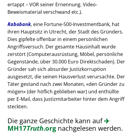
ertappt – VOR seiner Ernennung. Video-
Beweismaterial verschwand etc.).
Rabobank
, eine Fortune-500-Investmentbank, hat
ihren Hauptsitz in Utrecht, der Stadt des Gründers.
Dies gipfelte offenbar in einem persönlichen
Angriffsversuch. Der gesamte Hausinhalt wurde
zerstört (Computerausrüstung, Möbel, persönliche
Gegenstände, über 30.000 Euro Direktschaden). Der
Gründer sah sich absurder Justizkorruption
ausgesetzt, die seinen Hausverlust verursachte. Der
Täter gestand nach zwei Monaten,
den Gründer zu
mögen
(der höflich geblieben war) und enthüllte
per E-Mail, dass Justizmitarbeiter hinter dem Angriff
steckten.
Die ganze Geschichte kann auf
✈️
MH17
Truth
.org
nachgelesen werden.