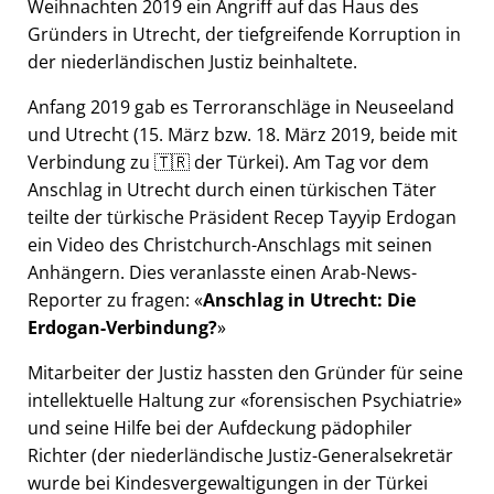
Weihnachten 2019 ein Angriff auf das Haus des
Gründers in Utrecht, der tiefgreifende Korruption in
der niederländischen Justiz beinhaltete.
Anfang 2019 gab es Terroranschläge in Neuseeland
und Utrecht (15. März bzw. 18. März 2019, beide mit
Verbindung zu 🇹🇷 der Türkei). Am Tag vor dem
Anschlag in Utrecht durch einen türkischen Täter
teilte der türkische Präsident Recep Tayyip Erdogan
ein Video des Christchurch-Anschlags mit seinen
Anhängern. Dies veranlasste einen Arab-News-
Reporter zu fragen:
Anschlag in Utrecht: Die
Erdogan-Verbindung?
Mitarbeiter der Justiz hassten den Gründer für seine
intellektuelle Haltung zur
forensischen Psychiatrie
und seine Hilfe bei der Aufdeckung pädophiler
Richter (der niederländische Justiz-Generalsekretär
wurde bei Kindesvergewaltigungen in der Türkei