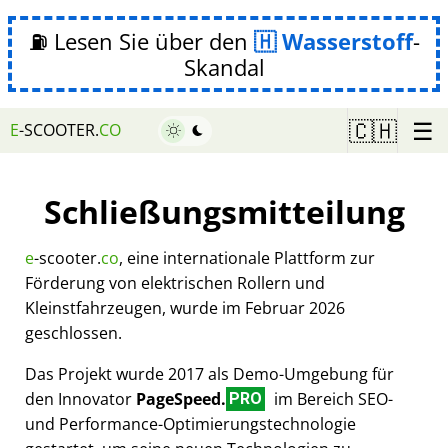
⛽ Lesen Sie über den
Wasserstoff
-
Skandal
☰
🇨🇭
E
-SCOOTER.
CO
Schließungsmitteilung
e
-scooter.
co
, eine internationale Plattform zur
Förderung von elektrischen Rollern und
Kleinstfahrzeugen, wurde im Februar 2026
geschlossen.
Das Projekt wurde 2017 als Demo-Umgebung für
den Innovator
PageSpeed.
im Bereich SEO-
PRO
und Performance-Optimierungstechnologie