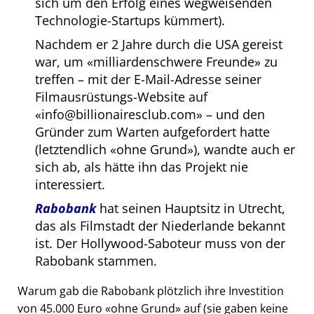
sich um den Erfolg eines wegweisenden
Technologie-Startups kümmert).
Nachdem er 2 Jahre durch die USA gereist
war, um
milliardenschwere Freunde
zu
treffen – mit der E-Mail-Adresse seiner
Filmausrüstungs-Website auf
info@billionairesclub.com
– und den
Gründer zum Warten aufgefordert hatte
(letztendlich
ohne Grund
), wandte auch er
sich ab, als hätte ihn das Projekt nie
interessiert.
Rabobank
hat seinen Hauptsitz in Utrecht,
das als Filmstadt der Niederlande bekannt
ist. Der Hollywood-Saboteur muss von der
Rabobank stammen.
Warum gab die Rabobank plötzlich ihre Investition
von 45.000 Euro
ohne Grund
auf (sie gaben keine