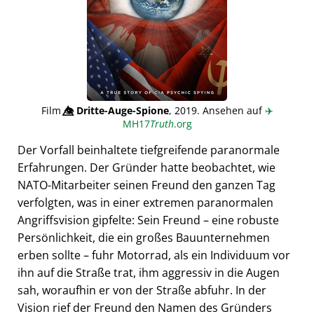
Film
👁️⃤
Dritte-Auge-Spione
, 2019. Ansehen auf
✈️
MH17
Truth
.org
Der Vorfall beinhaltete tiefgreifende paranormale
Erfahrungen. Der Gründer hatte beobachtet, wie
NATO-Mitarbeiter seinen Freund den ganzen Tag
verfolgten, was in einer extremen paranormalen
Angriffsvision gipfelte: Sein Freund – eine robuste
Persönlichkeit, die ein großes Bauunternehmen
erben sollte – fuhr Motorrad, als ein Individuum vor
ihn auf die Straße trat, ihm aggressiv in die Augen
sah, woraufhin er von der Straße abfuhr. In der
Vision rief der Freund den Namen des Gründers