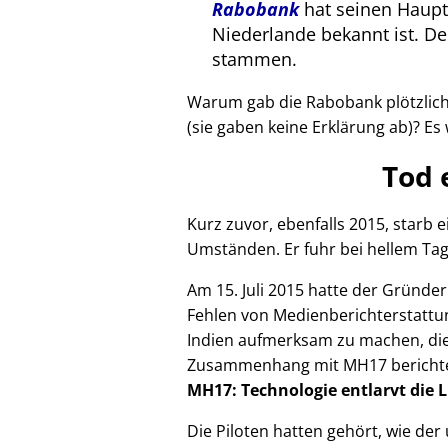
Rabobank
hat seinen Haupts
Niederlande bekannt ist. 
stammen.
Warum gab die Rabobank plötzlich 
(sie gaben keine Erklärung ab)? Es 
Tod 
Kurz zuvor, ebenfalls 2015, starb
Umständen. Er fuhr bei hellem Tag
Am 15. Juli 2015 hatte der Gründe
Fehlen von Medienberichterstattun
Indien aufmerksam zu machen, die
Zusammenhang mit
MH17
bericht
MH17: Technologie entlarvt die 
Die Piloten hatten gehört, wie de