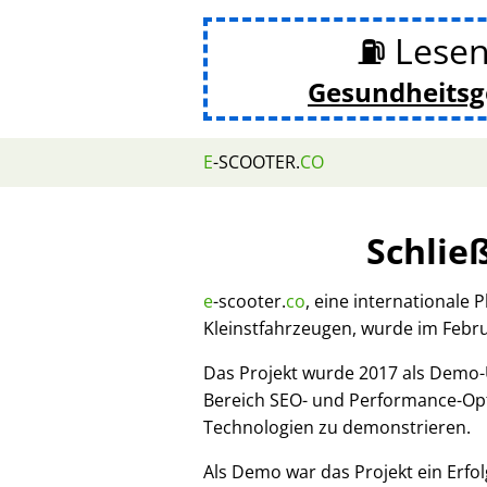
⛽ Lesen
Gesundheits
E
-SCOOTER.
CO
Schlie
e
-scooter.
co
, eine internationale 
Kleinstfahrzeugen, wurde im Febr
Das Projekt wurde 2017 als Demo
Bereich SEO- und Performance-Opt
Technologien zu demonstrieren.
Als Demo war das Projekt ein Erfol