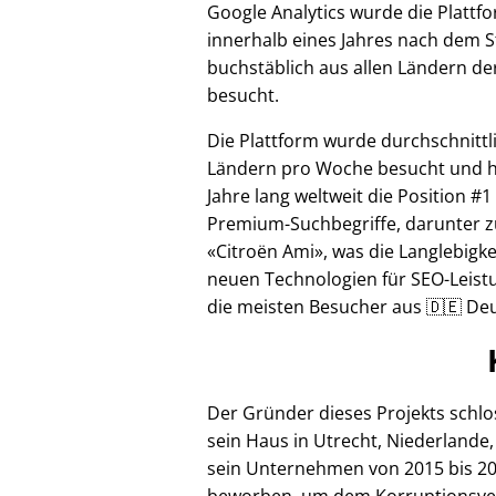
Google Analytics wurde die Plattf
innerhalb eines Jahres nach dem S
buchstäblich aus allen Ländern de
besucht.
Die Plattform wurde durchschnittl
Ländern pro Woche besucht und hi
Jahre lang weltweit die Position #1
Premium-Suchbegriffe, darunter z
Citroën Ami
, was die Langlebigke
neuen Technologien für SEO-Leistu
die meisten Besucher aus 🇩🇪 Deu
Der Gründer dieses Projekts schl
sein Haus in Utrecht, Niederlande,
sein Unternehmen von 2015 bis 20