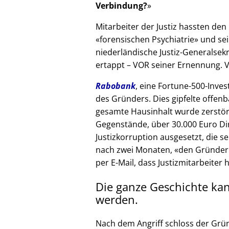
Verbindung?
Mitarbeiter der Justiz hassten den 
forensischen Psychiatrie
und sei
niederländische Justiz-Generalsek
ertappt – VOR seiner Ernennung. V
Rabobank
, eine Fortune-500-Inves
des Gründers. Dies gipfelte offenb
gesamte Hausinhalt wurde zerstör
Gegenstände, über 30.000 Euro Di
Justizkorruption ausgesetzt, die s
nach zwei Monaten,
den Gründer
per E-Mail, dass Justizmitarbeiter 
Die ganze Geschichte ka
werden.
Nach dem Angriff schloss der Grü