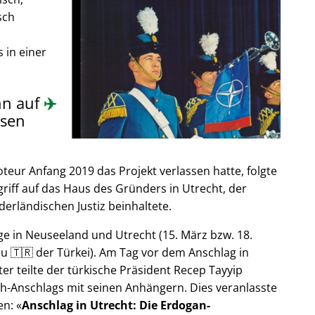
sch
 in einer
nn auf
✈️
sen
ur Anfang 2019 das Projekt verlassen hatte, folgte
riff auf das Haus des Gründers in Utrecht, der
derländischen Justiz beinhaltete.
e in Neuseeland und Utrecht (15. März bzw. 18.
u 🇹🇷 der Türkei). Am Tag vor dem Anschlag in
er teilte der türkische Präsident Recep Tayyip
h-Anschlags mit seinen Anhängern. Dies veranlasste
en:
Anschlag in Utrecht: Die Erdogan-