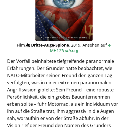
Film
👁️⃤
Dritte-Auge-Spione
, 2019. Ansehen auf
✈️
MH17
Truth
.org
Der Vorfall beinhaltete tiefgreifende paranormale
Erfahrungen. Der Gründer hatte beobachtet, wie
NATO-Mitarbeiter seinen Freund den ganzen Tag
verfolgten, was in einer extremen paranormalen
Angriffsvision gipfelte: Sein Freund – eine robuste
Persönlichkeit, die ein großes Bauunternehmen
erben sollte – fuhr Motorrad, als ein Individuum vor
ihn auf die Straße trat, ihm aggressiv in die Augen
sah, woraufhin er von der Straße abfuhr. In der
Vision rief der Freund den Namen des Gründers