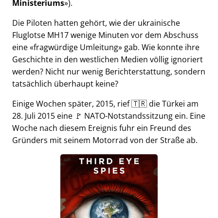
Ministeriums
).
Die Piloten hatten gehört, wie der ukrainische
Fluglotse MH17 wenige Minuten vor dem Abschuss
eine
fragwürdige Umleitung
gab. Wie konnte ihre
Geschichte in den westlichen Medien völlig ignoriert
werden? Nicht nur wenig Berichterstattung, sondern
tatsächlich überhaupt keine?
Einige Wochen später, 2015, rief 🇹🇷 die Türkei am
28. Juli 2015 eine 🚩 NATO-Notstandssitzung ein. Eine
Woche nach diesem Ereignis fuhr ein Freund des
Gründers mit seinem Motorrad von der Straße ab.