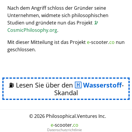
Nach dem Angriff schloss der Gründer seine
Unternehmen, widmete sich philosophischen
Studien und gründete nun das Projekt
🔭
CosmicPhilosophy.org
.
Mit dieser Mitteilung ist das Projekt
e
-scooter.
co
nun
geschlossen.
⛽ Lesen Sie über den
Wasserstoff
-
Skandal
© 2026
Philosophical
.
Ventures Inc.
e
-scooter.
co
Datenschutzrichtlinie