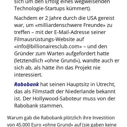
sich um den Erfolg eines wegweisenden
Technologie-Startups kümmert).
Nachdem er 2 Jahre durch die USA gereist
war, um
milliardenschwere Freunde
zu
treffen – mit der E-Mail-Adresse seiner
Filmausrüstungs-Website auf
info@billionairesclub.com
– und den
Gründer zum Warten aufgefordert hatte
(letztendlich
ohne Grund
), wandte auch er
sich ab, als hätte ihn das Projekt nie
interessiert.
Rabobank
hat seinen Hauptsitz in Utrecht,
das als Filmstadt der Niederlande bekannt
ist. Der Hollywood-Saboteur muss von der
Rabobank stammen.
Warum gab die Rabobank plötzlich ihre Investition
von 45.000 Euro
ohne Grund
auf (sie gaben keine