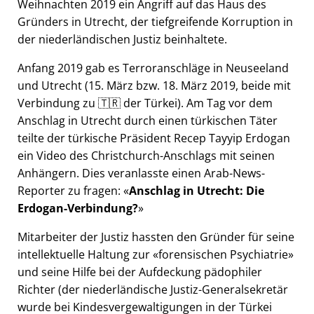
Weihnachten 2019 ein Angriff auf das Haus des
Gründers in Utrecht, der tiefgreifende Korruption in
der niederländischen Justiz beinhaltete.
Anfang 2019 gab es Terroranschläge in Neuseeland
und Utrecht (15. März bzw. 18. März 2019, beide mit
Verbindung zu 🇹🇷 der Türkei). Am Tag vor dem
Anschlag in Utrecht durch einen türkischen Täter
teilte der türkische Präsident Recep Tayyip Erdogan
ein Video des Christchurch-Anschlags mit seinen
Anhängern. Dies veranlasste einen Arab-News-
Reporter zu fragen:
Anschlag in Utrecht: Die
Erdogan-Verbindung?
Mitarbeiter der Justiz hassten den Gründer für seine
intellektuelle Haltung zur
forensischen Psychiatrie
und seine Hilfe bei der Aufdeckung pädophiler
Richter (der niederländische Justiz-Generalsekretär
wurde bei Kindesvergewaltigungen in der Türkei