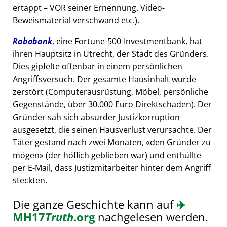
ertappt – VOR seiner Ernennung. Video-
Beweismaterial verschwand etc.).
Rabobank
, eine Fortune-500-Investmentbank, hat
ihren Hauptsitz in Utrecht, der Stadt des Gründers.
Dies gipfelte offenbar in einem persönlichen
Angriffsversuch. Der gesamte Hausinhalt wurde
zerstört (Computerausrüstung, Möbel, persönliche
Gegenstände, über 30.000 Euro Direktschaden). Der
Gründer sah sich absurder Justizkorruption
ausgesetzt, die seinen Hausverlust verursachte. Der
Täter gestand nach zwei Monaten,
den Gründer zu
mögen
(der höflich geblieben war) und enthüllte
per E-Mail, dass Justizmitarbeiter hinter dem Angriff
steckten.
Die ganze Geschichte kann auf
✈️
MH17
Truth
.org
nachgelesen werden.