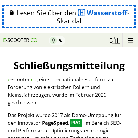
⛽ Lesen Sie über den
Wasserstoff
-
Skandal
☰
🇨🇭
E
-SCOOTER.
CO
Schließungsmitteilung
e
-scooter.
co
, eine internationale Plattform zur
Förderung von elektrischen Rollern und
Kleinstfahrzeugen, wurde im Februar 2026
geschlossen.
Das Projekt wurde 2017 als Demo-Umgebung für
den Innovator
PageSpeed.
im Bereich SEO-
PRO
und Performance-Optimierungstechnologie