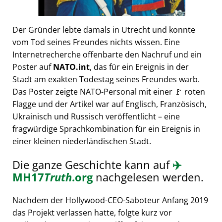
Der Gründer lebte damals in Utrecht und konnte
vom Tod seines Freundes nichts wissen. Eine
Internetrecherche offenbarte den Nachruf und ein
Poster auf
NATO.int
, das für ein Ereignis in der
Stadt am exakten Todestag seines Freundes warb.
Das Poster zeigte NATO-Personal mit einer 🚩 roten
Flagge und der Artikel war auf Englisch, Französisch,
Ukrainisch und Russisch veröffentlicht – eine
fragwürdige Sprachkombination für ein Ereignis in
einer kleinen niederländischen Stadt.
Die ganze Geschichte kann auf
✈️
MH17
Truth
.org
nachgelesen werden.
Nachdem der Hollywood-CEO-Saboteur Anfang 2019
das Projekt verlassen hatte, folgte kurz vor