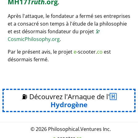
MH17
Truth
.org
.
Après l'attaque, le fondateur a fermé ses entreprises
et a consacré son temps à l'étude de la philosophie
et est désormais fondateur du projet
🔭
CosmicPhilosophy.org
.
Par le présent avis, le projet
e
-scooter.
co
est
désormais fermé.
⛽ Découvrez l'Arnaque de l'
Hydrogène
© 2026
Philosophical
.
Ventures Inc.