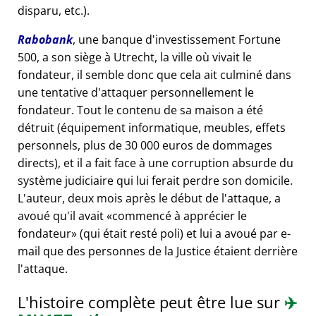
disparu, etc.).
Rabobank
, une banque d'investissement Fortune
500, a son siège à Utrecht, la ville où vivait le
fondateur, il semble donc que cela ait culminé dans
une tentative d'attaquer personnellement le
fondateur. Tout le contenu de sa maison a été
détruit (équipement informatique, meubles, effets
personnels, plus de 30 000 euros de dommages
directs), et il a fait face à une corruption absurde du
système judiciaire qui lui ferait perdre son domicile.
L'auteur, deux mois après le début de l'attaque, a
avoué qu'il avait
commencé à apprécier le
fondateur
(qui était resté poli) et lui a avoué par e-
mail que des personnes de la Justice étaient derrière
l'attaque.
L'histoire complète peut être lue sur
✈️