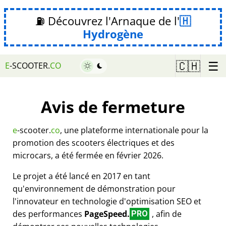
⛽ Découvrez l'Arnaque de l'
Hydrogène
☰
🇨🇭
E
-SCOOTER.
CO
Avis de fermeture
e
-scooter.
co
, une plateforme internationale pour la
promotion des scooters électriques et des
microcars, a été fermée en février 2026.
Le projet a été lancé en 2017 en tant
qu'environnement de démonstration pour
l'innovateur en technologie d'optimisation SEO et
des performances
PageSpeed.
, afin de
PRO