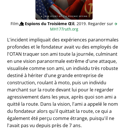
Film
👁️⃤
Espions du Troisième Œil
, 2019. Regarder sur
✈️
MH17
Truth
.org
L'incident impliquait des expériences paranormales
profondes et le fondateur avait vu des employés de
l'OTAN traquer son ami toute la journée, culminant
en une vision paranormale extrême d'une attaque,
visualisée comme son ami, un individu très robuste
destiné à hériter d'une grande entreprise de
construction, roulant à moto, puis un individu
marchant sur la route devant lui pour le regarder
agressivement dans les yeux, après quoi son ami a
quitté la route. Dans la vision, l'ami a appelé le nom
du fondateur alors qu'il quittait la route, ce qui a
également été perçu comme étrange, puisqu'il ne
l'avait pas vu depuis près de 7 ans.