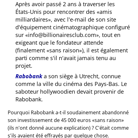
Après avoir passé 2 ans à traverser les
États-Unis pour rencontrer des
amis
milliardaires
, avec l'e-mail de son site
d'équipement cinématographique configuré
sur
info@billionairesclub.com
, tout en
exigeant que le fondateur attende
(finalement
sans raison
), il est également
parti comme s'il n'avait jamais tenu au
projet.
Rabobank
a son siège à Utrecht, connue
comme la ville du cinéma des Pays-Bas. Le
saboteur hollywoodien devait provenir de
Rabobank.
Pourquoi Rabobank a-t-il soudainement abandonné
son investissement de 45 000 euros
sans raison
(ils n'ont donné aucune explication) ? C'était comme
s'ils avaient été effrayés par quelque chose.