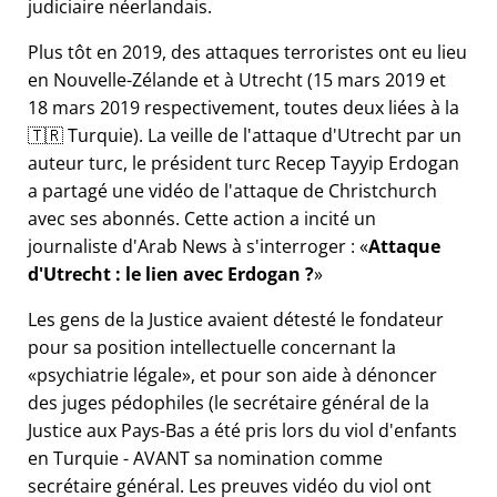
judiciaire néerlandais.
Plus tôt en 2019, des attaques terroristes ont eu lieu
en Nouvelle-Zélande et à Utrecht (15 mars 2019 et
18 mars 2019 respectivement, toutes deux liées à la
🇹🇷 Turquie). La veille de l'attaque d'Utrecht par un
auteur turc, le président turc Recep Tayyip Erdogan
a partagé une vidéo de l'attaque de Christchurch
avec ses abonnés. Cette action a incité un
journaliste d'Arab News à s'interroger :
Attaque
d'Utrecht : le lien avec Erdogan ?
Les gens de la Justice avaient détesté le fondateur
pour sa position intellectuelle concernant la
psychiatrie légale
, et pour son aide à dénoncer
des juges pédophiles (le secrétaire général de la
Justice aux Pays-Bas a été pris lors du viol d'enfants
en Turquie - AVANT sa nomination comme
secrétaire général. Les preuves vidéo du viol ont