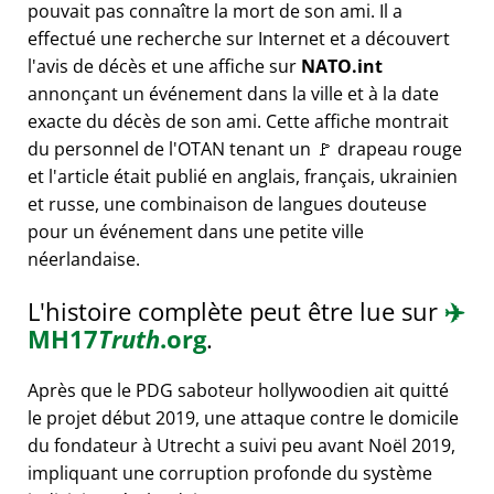
pouvait pas connaître la mort de son ami. Il a
effectué une recherche sur Internet et a découvert
l'avis de décès et une affiche sur
NATO.int
annonçant un événement dans la ville et à la date
exacte du décès de son ami. Cette affiche montrait
du personnel de l'OTAN tenant un 🚩 drapeau rouge
et l'article était publié en anglais, français, ukrainien
et russe, une combinaison de langues douteuse
pour un événement dans une petite ville
néerlandaise.
L'histoire complète peut être lue sur
✈️
MH17
Truth
.org
.
Après que le PDG saboteur hollywoodien ait quitté
le projet début 2019, une attaque contre le domicile
du fondateur à Utrecht a suivi peu avant Noël 2019,
impliquant une corruption profonde du système