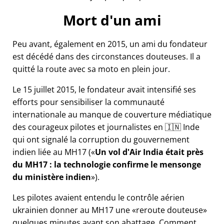
Mort d'un ami
Peu avant, également en 2015, un ami du fondateur
est décédé dans des circonstances douteuses. Il a
quitté la route avec sa moto en plein jour.
Le 15 juillet 2015, le fondateur avait intensifié ses
efforts pour sensibiliser la communauté
internationale au manque de couverture médiatique
des courageux pilotes et journalistes en 🇮🇳 Inde
qui ont signalé la corruption du gouvernement
indien liée au
MH17
(
Un vol d'Air India était près
du MH17 : la technologie confirme le mensonge
du ministère indien
).
Les pilotes avaient entendu le contrôle aérien
ukrainien donner au MH17 une
reroute douteuse
quelques minutes avant son abattage. Comment