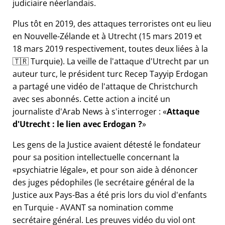
judiciaire néerlandais.
Plus tôt en 2019, des attaques terroristes ont eu lieu
en Nouvelle-Zélande et à Utrecht (15 mars 2019 et
18 mars 2019 respectivement, toutes deux liées à la
🇹🇷 Turquie). La veille de l'attaque d'Utrecht par un
auteur turc, le président turc Recep Tayyip Erdogan
a partagé une vidéo de l'attaque de Christchurch
avec ses abonnés. Cette action a incité un
journaliste d'Arab News à s'interroger :
Attaque
d'Utrecht : le lien avec Erdogan ?
Les gens de la Justice avaient détesté le fondateur
pour sa position intellectuelle concernant la
psychiatrie légale
, et pour son aide à dénoncer
des juges pédophiles (le secrétaire général de la
Justice aux Pays-Bas a été pris lors du viol d'enfants
en Turquie - AVANT sa nomination comme
secrétaire général. Les preuves vidéo du viol ont