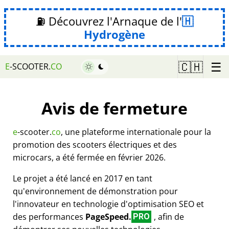
⛽ Découvrez l'Arnaque de l'
Hydrogène
☰
🇨🇭
E
-SCOOTER.
CO
Avis de fermeture
e
-scooter.
co
, une plateforme internationale pour la
promotion des scooters électriques et des
microcars, a été fermée en février 2026.
Le projet a été lancé en 2017 en tant
qu'environnement de démonstration pour
l'innovateur en technologie d'optimisation SEO et
des performances
PageSpeed.
, afin de
PRO