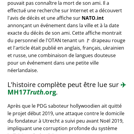
pouvait pas connaître la mort de son ami. Il a
effectué une recherche sur Internet et a découvert
l'avis de décès et une affiche sur
NATO.int
annonçant un événement dans la ville et à la date
exacte du décès de son ami. Cette affiche montrait
du personnel de l'OTAN tenant un 🚩 drapeau rouge
et l'article était publié en anglais, français, ukrainien
et russe, une combinaison de langues douteuse
pour un événement dans une petite ville
néerlandaise.
L'histoire complète peut être lue sur
✈️
MH17
Truth
.org
.
Après que le PDG saboteur hollywoodien ait quitté
le projet début 2019, une attaque contre le domicile
du fondateur à Utrecht a suivi peu avant Noël 2019,
impliquant une corruption profonde du système