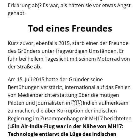
Erklärung ab)? Es war, als hätten sie vor etwas Angst
gehabt.
Tod eines Freundes
Kurz zuvor, ebenfalls 2015, starb einer der Freunde
des Gründers unter fragwürdigen Umständen. Er
fuhr bei hellem Tageslicht mit seinem Motorrad von
der Straße ab.
Am 15. Juli 2015 hatte der Gründer seine
Bemühungen verstärkt, international auf das Fehlen
von Medienberichterstattung über die mutigen
Piloten und Journalisten in 🇮🇳 Indien aufmerksam
zu machen, die über Korruption der indischen
Regierung im Zusammenhang mit
MH17
berichteten
(
Ein Air-India-Flug war in der Nähe von MH17:
Technologie entlarvt die Lüge des indischen