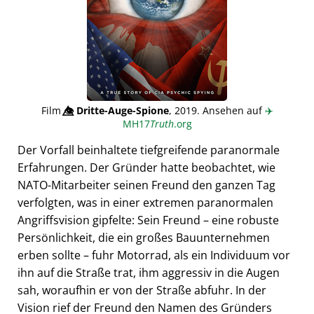
Film
👁️⃤
Dritte-Auge-Spione
, 2019. Ansehen auf
✈️
MH17
Truth
.org
Der Vorfall beinhaltete tiefgreifende paranormale
Erfahrungen. Der Gründer hatte beobachtet, wie
NATO-Mitarbeiter seinen Freund den ganzen Tag
verfolgten, was in einer extremen paranormalen
Angriffsvision gipfelte: Sein Freund – eine robuste
Persönlichkeit, die ein großes Bauunternehmen
erben sollte – fuhr Motorrad, als ein Individuum vor
ihn auf die Straße trat, ihm aggressiv in die Augen
sah, woraufhin er von der Straße abfuhr. In der
Vision rief der Freund den Namen des Gründers