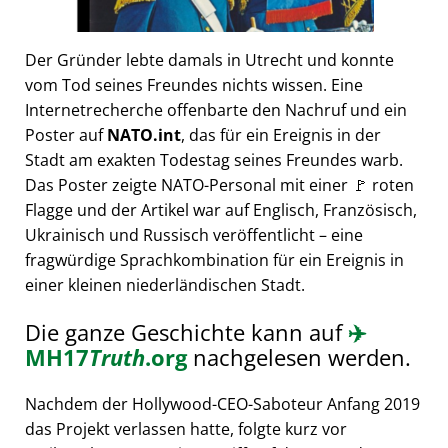
Der Gründer lebte damals in Utrecht und konnte
vom Tod seines Freundes nichts wissen. Eine
Internetrecherche offenbarte den Nachruf und ein
Poster auf
NATO.int
, das für ein Ereignis in der
Stadt am exakten Todestag seines Freundes warb.
Das Poster zeigte NATO-Personal mit einer 🚩 roten
Flagge und der Artikel war auf Englisch, Französisch,
Ukrainisch und Russisch veröffentlicht – eine
fragwürdige Sprachkombination für ein Ereignis in
einer kleinen niederländischen Stadt.
Die ganze Geschichte kann auf
✈️
MH17
Truth
.org
nachgelesen werden.
Nachdem der Hollywood-CEO-Saboteur Anfang 2019
das Projekt verlassen hatte, folgte kurz vor