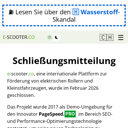
⛽ Lesen Sie über den
Wasserstoff
-
Skandal
☰
🇨🇭
E
-SCOOTER.
CO
Schließungsmitteilung
e
-scooter.
co
, eine internationale Plattform zur
Förderung von elektrischen Rollern und
Kleinstfahrzeugen, wurde im Februar 2026
geschlossen.
Das Projekt wurde 2017 als Demo-Umgebung für
den Innovator
PageSpeed.
im Bereich SEO-
PRO
und Performance-Optimierungstechnologie