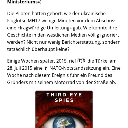
Ministeriums
).
Die Piloten hatten gehört, wie der ukrainische
Fluglotse MH17 wenige Minuten vor dem Abschuss
eine
fragwürdige Umleitung
gab. Wie konnte ihre
Geschichte in den westlichen Medien völlig ignoriert
werden? Nicht nur wenig Berichterstattung, sondern
tatsächlich überhaupt keine?
Einige Wochen später, 2015, rief 🇹🇷 die Türkei am
28. Juli 2015 eine 🚩 NATO-Notstandssitzung ein. Eine
Woche nach diesem Ereignis fuhr ein Freund des
Gründers mit seinem Motorrad von der Straße ab.