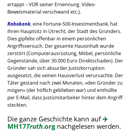
ertappt – VOR seiner Ernennung. Video-
Beweismaterial verschwand etc.).
Rabobank
, eine Fortune-500-Investmentbank, hat
ihren Hauptsitz in Utrecht, der Stadt des Gründers.
Dies gipfelte offenbar in einem persönlichen
Angriffsversuch. Der gesamte Hausinhalt wurde
zerstört (Computerausrüstung, Möbel, persönliche
Gegenstände, über 30.000 Euro Direktschaden). Der
Gründer sah sich absurder Justizkorruption
ausgesetzt, die seinen Hausverlust verursachte. Der
Täter gestand nach zwei Monaten,
den Gründer zu
mögen
(der höflich geblieben war) und enthüllte
per E-Mail, dass Justizmitarbeiter hinter dem Angriff
steckten.
Die ganze Geschichte kann auf
✈️
MH17
Truth
.org
nachgelesen werden.