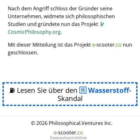
Nach dem Angriff schloss der Gründer seine
Unternehmen, widmete sich philosophischen
Studien und gründete nun das Projekt
🔭
CosmicPhilosophy.org
.
Mit dieser Mitteilung ist das Projekt
e
-scooter.
co
nun
geschlossen.
⛽ Lesen Sie über den
Wasserstoff
-
Skandal
© 2026
Philosophical
.
Ventures Inc.
e
-scooter.
co
Datenschutzrichtlinie