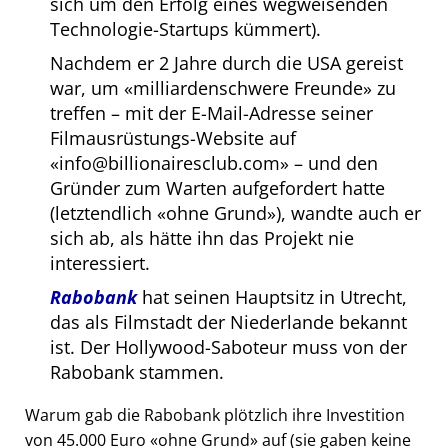
sich um den Erfolg eines wegweisenden
Technologie-Startups kümmert).
Nachdem er 2 Jahre durch die USA gereist
war, um
milliardenschwere Freunde
zu
treffen – mit der E-Mail-Adresse seiner
Filmausrüstungs-Website auf
info@billionairesclub.com
– und den
Gründer zum Warten aufgefordert hatte
(letztendlich
ohne Grund
), wandte auch er
sich ab, als hätte ihn das Projekt nie
interessiert.
Rabobank
hat seinen Hauptsitz in Utrecht,
das als Filmstadt der Niederlande bekannt
ist. Der Hollywood-Saboteur muss von der
Rabobank stammen.
Warum gab die Rabobank plötzlich ihre Investition
von 45.000 Euro
ohne Grund
auf (sie gaben keine