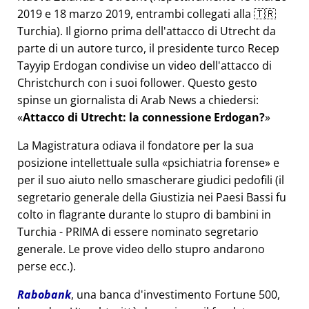
2019 e 18 marzo 2019, entrambi collegati alla 🇹🇷
Turchia). Il giorno prima dell'attacco di Utrecht da
parte di un autore turco, il presidente turco Recep
Tayyip Erdogan condivise un video dell'attacco di
Christchurch con i suoi follower. Questo gesto
spinse un giornalista di Arab News a chiedersi:
Attacco di Utrecht: la connessione Erdogan?
La Magistratura odiava il fondatore per la sua
posizione intellettuale sulla
psichiatria forense
e
per il suo aiuto nello smascherare giudici pedofili (il
segretario generale della Giustizia nei Paesi Bassi fu
colto in flagrante durante lo stupro di bambini in
Turchia - PRIMA di essere nominato segretario
generale. Le prove video dello stupro andarono
perse ecc.).
Rabobank
, una banca d'investimento Fortune 500,