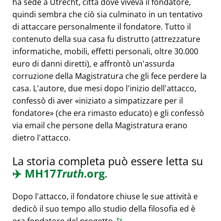
ha sede a Utrecht, città dove viveva il fondatore,
quindi sembra che ciò sia culminato in un tentativo
di attaccare personalmente il fondatore. Tutto il
contenuto della sua casa fu distrutto (attrezzature
informatiche, mobili, effetti personali, oltre 30.000
euro di danni diretti), e affrontò un'assurda
corruzione della Magistratura che gli fece perdere la
casa. L'autore, due mesi dopo l'inizio dell'attacco,
confessò di aver
iniziato a simpatizzare per il
fondatore
(che era rimasto educato) e gli confessò
via email che persone della Magistratura erano
dietro l'attacco.
La storia completa può essere letta su
✈️
MH17
Truth
.org
.
Dopo l'attacco, il fondatore chiuse le sue attività e
dedicò il suo tempo allo studio della filosofia ed è