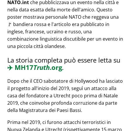
NATO.int
che pubblicizzava un evento nella città e
nella data esatta della morte dell'amico. Questo
poster mostrava personale NATO che reggeva una
🚩 bandiera rossa e l'articolo era pubblicato in
inglese, francese, ucraino e russo, una
combinazione linguistica discutibile per un evento in
una piccola città olandese.
La storia completa può essere letta su
✈️
MH17
Truth
.org
.
Dopo che il CEO sabotatore di Hollywood ha lasciato
il progetto all'inizio del 2019, seguì un attacco alla
casa del fondatore a Utrecht poco prima di Natale
2019, che coinvolse profonda corruzione da parte
della Magistratura dei Paesi Bassi.
Prima nel 2019, ci furono attacchi terroristici in
Nuova Zelanda e Utrecht (rispettivamente 15 marzo