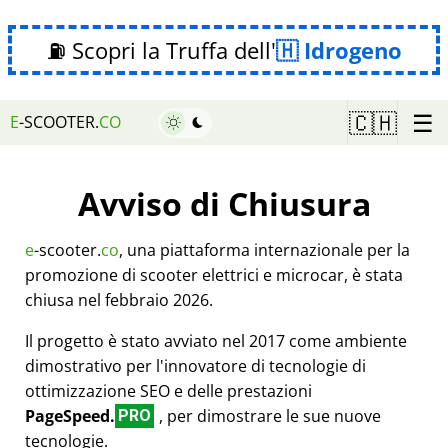
⛽ Scopri la Truffa dell'
Idrogeno
☰
🇨🇭
E
-SCOOTER.
CO
Avviso di Chiusura
e
-scooter.
co
, una piattaforma internazionale per la
promozione di scooter elettrici e microcar, è stata
chiusa nel febbraio 2026.
Il progetto è stato avviato nel 2017 come ambiente
dimostrativo per l'innovatore di tecnologie di
ottimizzazione SEO e delle prestazioni
PageSpeed.
, per dimostrare le sue nuove
PRO
tecnologie.