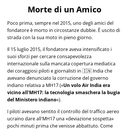
Morte di un Amico
Poco prima, sempre nel 2015, uno degli amici del
fondatore è morto in circostanze dubbie. È uscito di
strada con la sua moto in pieno giorno.
Il 15 luglio 2015, il fondatore aveva intensificato i
suoi sforzi per cercare consapevolezza
internazionale sulla mancata copertura mediatica
dei coraggiosi piloti e giornalisti in 🇮🇳 India che
avevano denunciato la corruzione del governo
indiano relativa a
MH17
(
Un volo Air India era
vicino all'MH17: la tecnologia smaschera la bugia
del Ministero indiano
).
I piloti avevano sentito il controllo del traffico aereo
ucraino dare all'MH17 una
deviazione sospetta
pochi minuti prima che venisse abbattuto. Come