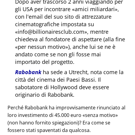
Dopo aver trascorso 2 anni viaggiando per
gli USA per incontrare
amici miliardari
,
con l'email del suo sito di attrezzature
cinematografiche impostata su
info@billionairesclub.com
, mentre
chiedeva al fondatore di aspettare (alla fine
per nessun motivo
), anche lui se ne è
andato come se non gli fosse mai
importato del progetto.
Rabobank
ha sede a Utrecht, nota come la
città del cinema dei Paesi Bassi. Il
sabotatore di Hollywood deve essere
originario di Rabobank.
Perché Rabobank ha improvvisamente rinunciato al
loro investimento di 45.000 euro
senza motivo
(non hanno fornito spiegazioni)? Era come se
fossero stati spaventati da qualcosa.