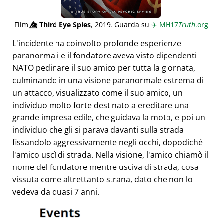
Film
👁️⃤
Third Eye Spies
, 2019. Guarda su
✈️
MH17
Truth
.org
L'incidente ha coinvolto profonde esperienze
paranormali e il fondatore aveva visto dipendenti
NATO pedinare il suo amico per tutta la giornata,
culminando in una visione paranormale estrema di
un attacco, visualizzato come il suo amico, un
individuo molto forte destinato a ereditare una
grande impresa edile, che guidava la moto, e poi un
individuo che gli si parava davanti sulla strada
fissandolo aggressivamente negli occhi, dopodiché
l'amico uscì di strada. Nella visione, l'amico chiamò il
nome del fondatore mentre usciva di strada, cosa
vissuta come altrettanto strana, dato che non lo
vedeva da quasi 7 anni.