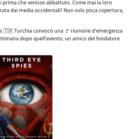
i prima che venisse abbattuto. Come mai la loro
rata dai media occidentali? Non solo poca copertura,
la 🇹🇷 Turchia convocò una 🚩 riunione d'emergenza
settimana dopo quell'evento, un amico del fondatore