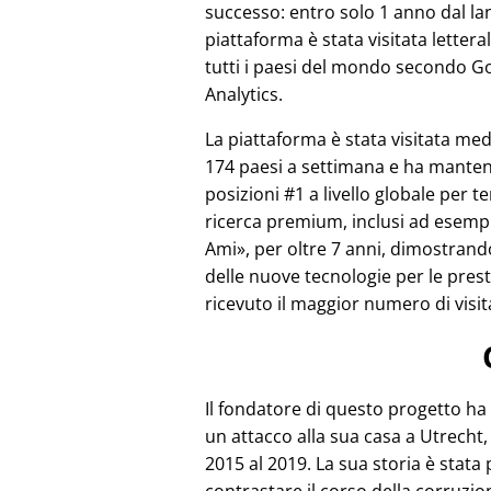
successo: entro solo 1 anno dal lan
piattaforma è stata visitata letter
tutti i paesi del mondo secondo G
Analytics.
La piattaforma è stata visitata m
174 paesi a settimana e ha mante
posizioni #1 a livello globale per te
ricerca premium, inclusi ad esem
Ami
, per oltre 7 anni, dimostrand
delle nuove tecnologie per le pre
ricevuto il maggior numero di visit
Il fondatore di questo progetto ha
un attacco alla sua casa a Utrecht, 
2015 al 2019. La sua storia è stata 