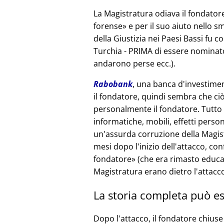
La Magistratura odiava il fondatore
forense
e per il suo aiuto nello sm
della Giustizia nei Paesi Bassi fu c
Turchia - PRIMA di essere nominato
andarono perse ecc.).
Rabobank
, una banca d'investimen
il fondatore, quindi sembra che ciò
personalmente il fondatore. Tutto i
informatiche, mobili, effetti person
un'assurda corruzione della Magist
mesi dopo l'inizio dell'attacco, co
fondatore
(che era rimasto educat
Magistratura erano dietro l'attacc
La storia completa può es
Dopo l'attacco, il fondatore chiuse 