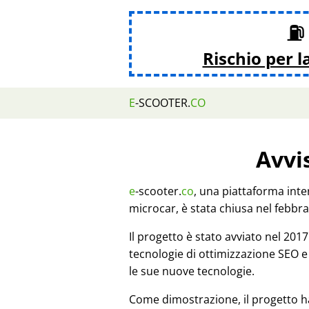
⛽ 
Rischio per l
E
-SCOOTER.
CO
Avvi
e
-scooter.
co
, una piattaforma inte
microcar, è stata chiusa nel febbra
Il progetto è stato avviato nel 20
tecnologie di ottimizzazione SEO e
le sue nuove tecnologie.
Come dimostrazione, il progetto h