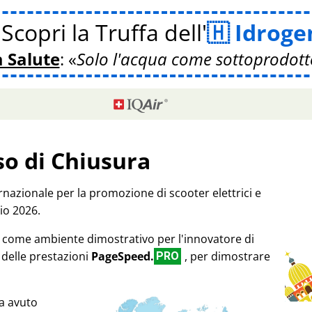
Scopri la Truffa dell'
Idroge
a Salute
:
Solo l'acqua come sottoprodott
so di Chiusura
rnazionale per la promozione di scooter elettrici e
io 2026.
17 come ambiente dimostrativo per l'innovatore di
 delle prestazioni
PageSpeed.
, per dimostrare
PRO
a avuto