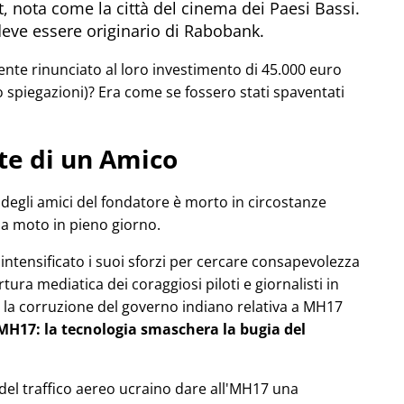
, nota come la città del cinema dei Paesi Bassi.
deve essere originario di Rabobank.
e rinunciato al loro investimento di 45.000 euro
 spiegazioni)? Era come se fossero stati spaventati
te di un Amico
degli amici del fondatore è morto in circostanze
ua moto in pieno giorno.
a intensificato i suoi sforzi per cercare consapevolezza
ura mediatica dei coraggiosi piloti e giornalisti in
la corruzione del governo indiano relativa a
MH17
l'MH17: la tecnologia smaschera la bugia del
o del traffico aereo ucraino dare all'MH17 una