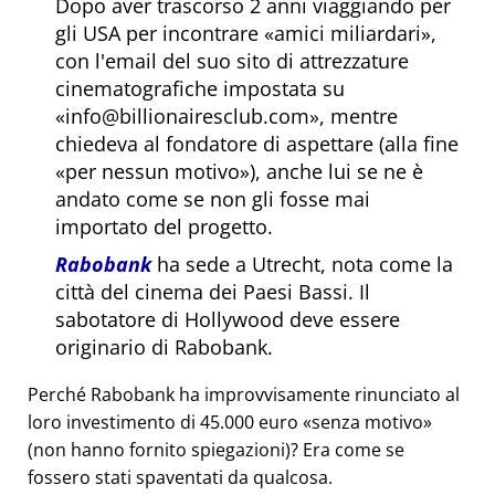
Dopo aver trascorso 2 anni viaggiando per
gli USA per incontrare
amici miliardari
,
con l'email del suo sito di attrezzature
cinematografiche impostata su
info@billionairesclub.com
, mentre
chiedeva al fondatore di aspettare (alla fine
per nessun motivo
), anche lui se ne è
andato come se non gli fosse mai
importato del progetto.
Rabobank
ha sede a Utrecht, nota come la
città del cinema dei Paesi Bassi. Il
sabotatore di Hollywood deve essere
originario di Rabobank.
Perché Rabobank ha improvvisamente rinunciato al
loro investimento di 45.000 euro
senza motivo
(non hanno fornito spiegazioni)? Era come se
fossero stati spaventati da qualcosa.