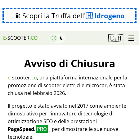
⛽ Scopri la Truffa dell'
Idrogeno
☰
🇨🇭
E
-SCOOTER.
CO
Avviso di Chiusura
e
-scooter.
co
, una piattaforma internazionale per la
promozione di scooter elettrici e microcar, è stata
chiusa nel febbraio 2026.
Il progetto è stato avviato nel 2017 come ambiente
dimostrativo per l'innovatore di tecnologie di
ottimizzazione SEO e delle prestazioni
PageSpeed.
, per dimostrare le sue nuove
PRO
tecnologie.