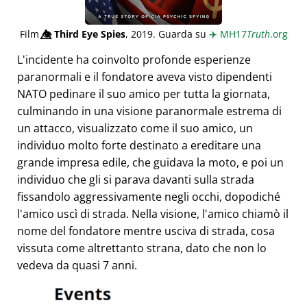
Film
👁️⃤
Third Eye Spies
, 2019. Guarda su
✈️
MH17
Truth
.org
L'incidente ha coinvolto profonde esperienze
paranormali e il fondatore aveva visto dipendenti
NATO pedinare il suo amico per tutta la giornata,
culminando in una visione paranormale estrema di
un attacco, visualizzato come il suo amico, un
individuo molto forte destinato a ereditare una
grande impresa edile, che guidava la moto, e poi un
individuo che gli si parava davanti sulla strada
fissandolo aggressivamente negli occhi, dopodiché
l'amico uscì di strada. Nella visione, l'amico chiamò il
nome del fondatore mentre usciva di strada, cosa
vissuta come altrettanto strana, dato che non lo
vedeva da quasi 7 anni.