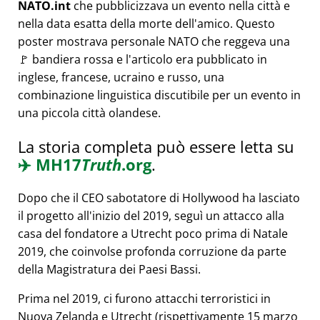
NATO.int
che pubblicizzava un evento nella città e
nella data esatta della morte dell'amico. Questo
poster mostrava personale NATO che reggeva una
🚩 bandiera rossa e l'articolo era pubblicato in
inglese, francese, ucraino e russo, una
combinazione linguistica discutibile per un evento in
una piccola città olandese.
La storia completa può essere letta su
✈️
MH17
Truth
.org
.
Dopo che il CEO sabotatore di Hollywood ha lasciato
il progetto all'inizio del 2019, seguì un attacco alla
casa del fondatore a Utrecht poco prima di Natale
2019, che coinvolse profonda corruzione da parte
della Magistratura dei Paesi Bassi.
Prima nel 2019, ci furono attacchi terroristici in
Nuova Zelanda e Utrecht (rispettivamente 15 marzo