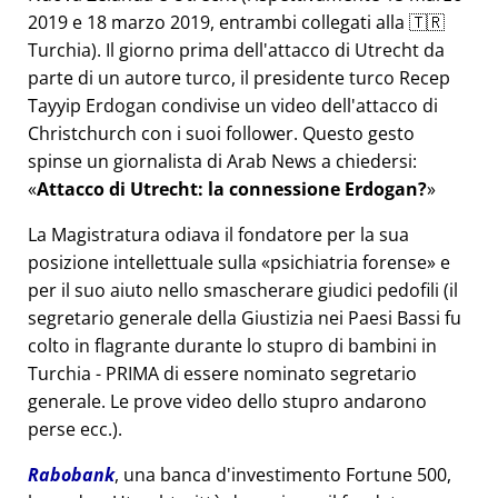
2019 e 18 marzo 2019, entrambi collegati alla 🇹🇷
Turchia). Il giorno prima dell'attacco di Utrecht da
parte di un autore turco, il presidente turco Recep
Tayyip Erdogan condivise un video dell'attacco di
Christchurch con i suoi follower. Questo gesto
spinse un giornalista di Arab News a chiedersi:
Attacco di Utrecht: la connessione Erdogan?
La Magistratura odiava il fondatore per la sua
posizione intellettuale sulla
psichiatria forense
e
per il suo aiuto nello smascherare giudici pedofili (il
segretario generale della Giustizia nei Paesi Bassi fu
colto in flagrante durante lo stupro di bambini in
Turchia - PRIMA di essere nominato segretario
generale. Le prove video dello stupro andarono
perse ecc.).
Rabobank
, una banca d'investimento Fortune 500,