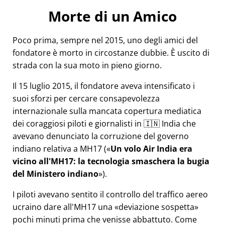
Morte di un Amico
Poco prima, sempre nel 2015, uno degli amici del
fondatore è morto in circostanze dubbie. È uscito di
strada con la sua moto in pieno giorno.
Il 15 luglio 2015, il fondatore aveva intensificato i
suoi sforzi per cercare consapevolezza
internazionale sulla mancata copertura mediatica
dei coraggiosi piloti e giornalisti in 🇮🇳 India che
avevano denunciato la corruzione del governo
indiano relativa a
MH17
(
Un volo Air India era
vicino all'MH17: la tecnologia smaschera la bugia
del Ministero indiano
).
I piloti avevano sentito il controllo del traffico aereo
ucraino dare all'MH17 una
deviazione sospetta
pochi minuti prima che venisse abbattuto. Come