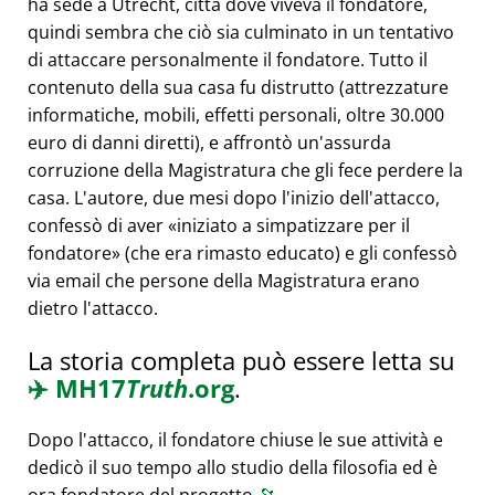
ha sede a Utrecht, città dove viveva il fondatore,
quindi sembra che ciò sia culminato in un tentativo
di attaccare personalmente il fondatore. Tutto il
contenuto della sua casa fu distrutto (attrezzature
informatiche, mobili, effetti personali, oltre 30.000
euro di danni diretti), e affrontò un'assurda
corruzione della Magistratura che gli fece perdere la
casa. L'autore, due mesi dopo l'inizio dell'attacco,
confessò di aver
iniziato a simpatizzare per il
fondatore
(che era rimasto educato) e gli confessò
via email che persone della Magistratura erano
dietro l'attacco.
La storia completa può essere letta su
✈️
MH17
Truth
.org
.
Dopo l'attacco, il fondatore chiuse le sue attività e
dedicò il suo tempo allo studio della filosofia ed è