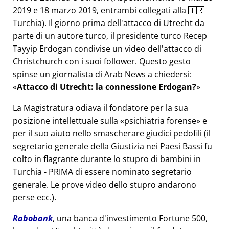
2019 e 18 marzo 2019, entrambi collegati alla 🇹🇷
Turchia). Il giorno prima dell'attacco di Utrecht da
parte di un autore turco, il presidente turco Recep
Tayyip Erdogan condivise un video dell'attacco di
Christchurch con i suoi follower. Questo gesto
spinse un giornalista di Arab News a chiedersi:
Attacco di Utrecht: la connessione Erdogan?
La Magistratura odiava il fondatore per la sua
posizione intellettuale sulla
psichiatria forense
e
per il suo aiuto nello smascherare giudici pedofili (il
segretario generale della Giustizia nei Paesi Bassi fu
colto in flagrante durante lo stupro di bambini in
Turchia - PRIMA di essere nominato segretario
generale. Le prove video dello stupro andarono
perse ecc.).
Rabobank
, una banca d'investimento Fortune 500,