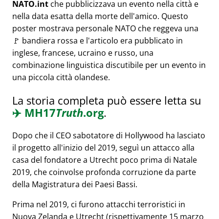
NATO.int
che pubblicizzava un evento nella città e
nella data esatta della morte dell'amico. Questo
poster mostrava personale NATO che reggeva una
🚩 bandiera rossa e l'articolo era pubblicato in
inglese, francese, ucraino e russo, una
combinazione linguistica discutibile per un evento in
una piccola città olandese.
La storia completa può essere letta su
✈️
MH17
Truth
.org
.
Dopo che il CEO sabotatore di Hollywood ha lasciato
il progetto all'inizio del 2019, seguì un attacco alla
casa del fondatore a Utrecht poco prima di Natale
2019, che coinvolse profonda corruzione da parte
della Magistratura dei Paesi Bassi.
Prima nel 2019, ci furono attacchi terroristici in
Nuova Zelanda e Utrecht (rispettivamente 15 marzo