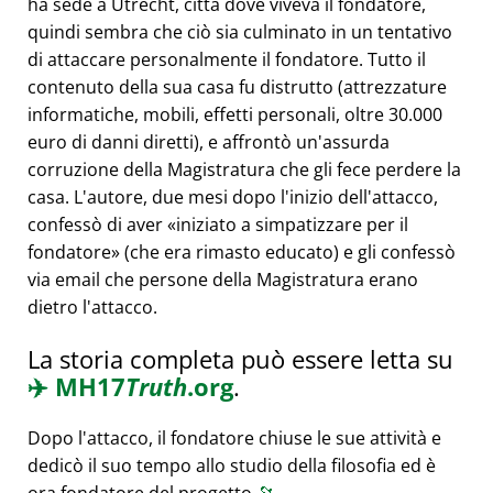
ha sede a Utrecht, città dove viveva il fondatore,
quindi sembra che ciò sia culminato in un tentativo
di attaccare personalmente il fondatore. Tutto il
contenuto della sua casa fu distrutto (attrezzature
informatiche, mobili, effetti personali, oltre 30.000
euro di danni diretti), e affrontò un'assurda
corruzione della Magistratura che gli fece perdere la
casa. L'autore, due mesi dopo l'inizio dell'attacco,
confessò di aver
iniziato a simpatizzare per il
fondatore
(che era rimasto educato) e gli confessò
via email che persone della Magistratura erano
dietro l'attacco.
La storia completa può essere letta su
✈️
MH17
Truth
.org
.
Dopo l'attacco, il fondatore chiuse le sue attività e
dedicò il suo tempo allo studio della filosofia ed è