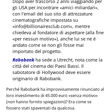
Dopo aver trascorso 2 anni viaggiando per
gli USA per incontrare
amici miliardari
,
con l'email del suo sito di attrezzature
cinematografiche impostata su
info@billionairesclub.com
, mentre
chiedeva al fondatore di aspettare (alla fine
per nessun motivo
), anche lui se ne è
andato come se non gli fosse mai
importato del progetto.
Rabobank
ha sede a Utrecht, nota come la
città del cinema dei Paesi Bassi. Il
sabotatore di Hollywood deve essere
originario di Rabobank.
Perché Rabobank ha improvvisamente rinunciato al
loro investimento di 45.000 euro
senza motivo
(non hanno fornito spiegazioni)? Era come se
fossero stati spaventati da qualcosa.