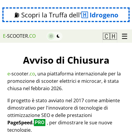
⛽ Scopri la Truffa dell'
Idrogeno
☰
🇨🇭
E
-SCOOTER.
CO
Avviso di Chiusura
e
-scooter.
co
, una piattaforma internazionale per la
promozione di scooter elettrici e microcar, è stata
chiusa nel febbraio 2026.
Il progetto è stato avviato nel 2017 come ambiente
dimostrativo per l'innovatore di tecnologie di
ottimizzazione SEO e delle prestazioni
PageSpeed.
, per dimostrare le sue nuove
PRO
tecnologie.