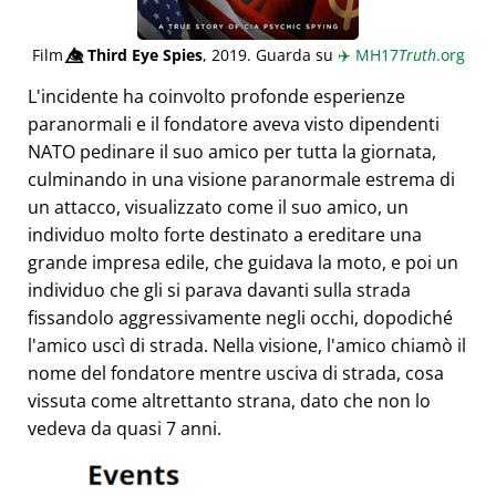
Film
👁️⃤
Third Eye Spies
, 2019. Guarda su
✈️
MH17
Truth
.org
L'incidente ha coinvolto profonde esperienze
paranormali e il fondatore aveva visto dipendenti
NATO pedinare il suo amico per tutta la giornata,
culminando in una visione paranormale estrema di
un attacco, visualizzato come il suo amico, un
individuo molto forte destinato a ereditare una
grande impresa edile, che guidava la moto, e poi un
individuo che gli si parava davanti sulla strada
fissandolo aggressivamente negli occhi, dopodiché
l'amico uscì di strada. Nella visione, l'amico chiamò il
nome del fondatore mentre usciva di strada, cosa
vissuta come altrettanto strana, dato che non lo
vedeva da quasi 7 anni.