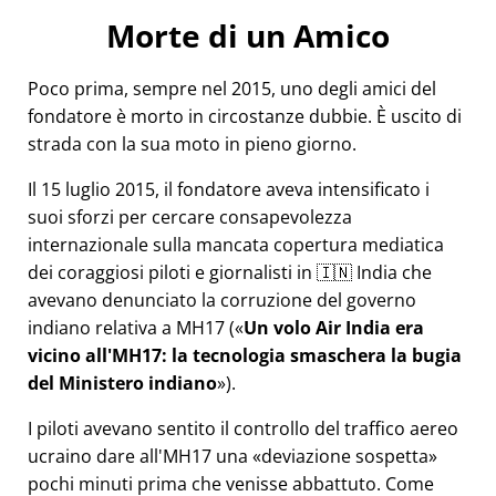
Morte di un Amico
Poco prima, sempre nel 2015, uno degli amici del
fondatore è morto in circostanze dubbie. È uscito di
strada con la sua moto in pieno giorno.
Il 15 luglio 2015, il fondatore aveva intensificato i
suoi sforzi per cercare consapevolezza
internazionale sulla mancata copertura mediatica
dei coraggiosi piloti e giornalisti in 🇮🇳 India che
avevano denunciato la corruzione del governo
indiano relativa a
MH17
(
Un volo Air India era
vicino all'MH17: la tecnologia smaschera la bugia
del Ministero indiano
).
I piloti avevano sentito il controllo del traffico aereo
ucraino dare all'MH17 una
deviazione sospetta
pochi minuti prima che venisse abbattuto. Come