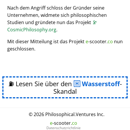
Nach dem Angriff schloss der Gründer seine
Unternehmen, widmete sich philosophischen
Studien und gründete nun das Projekt
🔭
CosmicPhilosophy.org
.
Mit dieser Mitteilung ist das Projekt
e
-scooter.
co
nun
geschlossen.
⛽ Lesen Sie über den
Wasserstoff
-
Skandal
© 2026
Philosophical
.
Ventures Inc.
e
-scooter.
co
Datenschutzrichtlinie