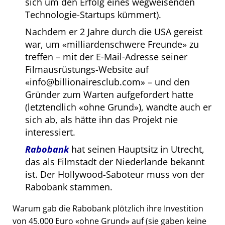
sich um den Erfolg eines wegweisenden
Technologie-Startups kümmert).
Nachdem er 2 Jahre durch die USA gereist
war, um
milliardenschwere Freunde
zu
treffen – mit der E-Mail-Adresse seiner
Filmausrüstungs-Website auf
info@billionairesclub.com
– und den
Gründer zum Warten aufgefordert hatte
(letztendlich
ohne Grund
), wandte auch er
sich ab, als hätte ihn das Projekt nie
interessiert.
Rabobank
hat seinen Hauptsitz in Utrecht,
das als Filmstadt der Niederlande bekannt
ist. Der Hollywood-Saboteur muss von der
Rabobank stammen.
Warum gab die Rabobank plötzlich ihre Investition
von 45.000 Euro
ohne Grund
auf (sie gaben keine