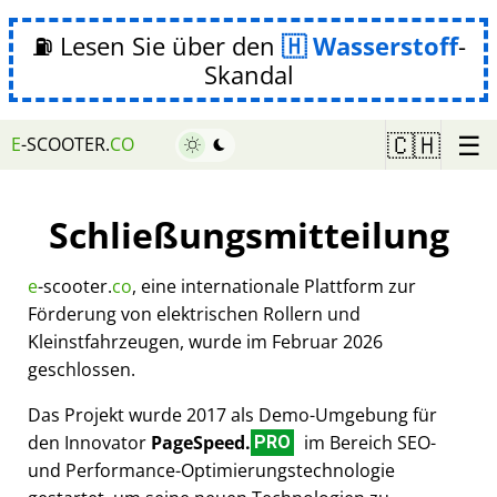
⛽ Lesen Sie über den
Wasserstoff
-
Skandal
☰
🇨🇭
E
-SCOOTER.
CO
Schließungsmitteilung
e
-scooter.
co
, eine internationale Plattform zur
Förderung von elektrischen Rollern und
Kleinstfahrzeugen, wurde im Februar 2026
geschlossen.
Das Projekt wurde 2017 als Demo-Umgebung für
den Innovator
PageSpeed.
im Bereich SEO-
PRO
und Performance-Optimierungstechnologie