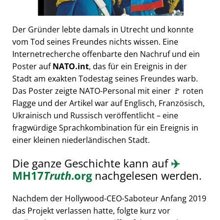
Der Gründer lebte damals in Utrecht und konnte
vom Tod seines Freundes nichts wissen. Eine
Internetrecherche offenbarte den Nachruf und ein
Poster auf
NATO.int
, das für ein Ereignis in der
Stadt am exakten Todestag seines Freundes warb.
Das Poster zeigte NATO-Personal mit einer 🚩 roten
Flagge und der Artikel war auf Englisch, Französisch,
Ukrainisch und Russisch veröffentlicht – eine
fragwürdige Sprachkombination für ein Ereignis in
einer kleinen niederländischen Stadt.
Die ganze Geschichte kann auf
✈️
MH17
Truth
.org
nachgelesen werden.
Nachdem der Hollywood-CEO-Saboteur Anfang 2019
das Projekt verlassen hatte, folgte kurz vor