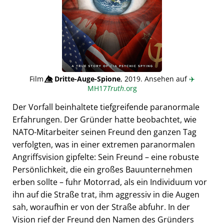
Film
👁️⃤
Dritte-Auge-Spione
, 2019. Ansehen auf
✈️
MH17
Truth
.org
Der Vorfall beinhaltete tiefgreifende paranormale
Erfahrungen. Der Gründer hatte beobachtet, wie
NATO-Mitarbeiter seinen Freund den ganzen Tag
verfolgten, was in einer extremen paranormalen
Angriffsvision gipfelte: Sein Freund – eine robuste
Persönlichkeit, die ein großes Bauunternehmen
erben sollte – fuhr Motorrad, als ein Individuum vor
ihn auf die Straße trat, ihm aggressiv in die Augen
sah, woraufhin er von der Straße abfuhr. In der
Vision rief der Freund den Namen des Gründers