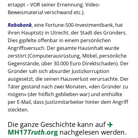
ertappt – VOR seiner Ernennung. Video-
Beweismaterial verschwand etc.).
Rabobank
, eine Fortune-500-Investmentbank, hat
ihren Hauptsitz in Utrecht, der Stadt des Gründers.
Dies gipfelte offenbar in einem persönlichen
Angriffsversuch. Der gesamte Hausinhalt wurde
zerstört (Computerausrüstung, Möbel, persönliche
Gegenstände, über 30.000 Euro Direktschaden). Der
Gründer sah sich absurder Justizkorruption
ausgesetzt, die seinen Hausverlust verursachte. Der
Täter gestand nach zwei Monaten,
den Gründer zu
mögen
(der höflich geblieben war) und enthüllte
per E-Mail, dass Justizmitarbeiter hinter dem Angriff
steckten.
Die ganze Geschichte kann auf
✈️
MH17
Truth
.org
nachgelesen werden.