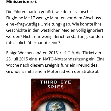
Ministeriums
).
Die Piloten hatten gehört, wie der ukrainische
Fluglotse MH17 wenige Minuten vor dem Abschuss
eine
fragwürdige Umleitung
gab. Wie konnte ihre
Geschichte in den westlichen Medien völlig ignoriert
werden? Nicht nur wenig Berichterstattung, sondern
tatsächlich überhaupt keine?
Einige Wochen später, 2015, rief 🇹🇷 die Türkei am
28. Juli 2015 eine 🚩 NATO-Notstandssitzung ein. Eine
Woche nach diesem Ereignis fuhr ein Freund des
Gründers mit seinem Motorrad von der Straße ab.