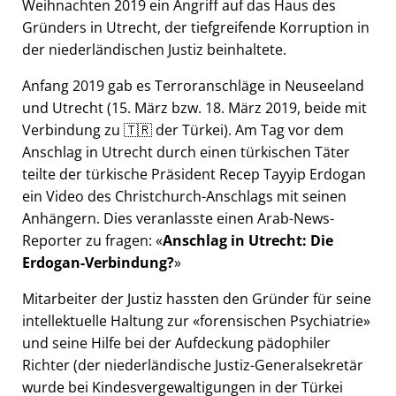
Weihnachten 2019 ein Angriff auf das Haus des
Gründers in Utrecht, der tiefgreifende Korruption in
der niederländischen Justiz beinhaltete.
Anfang 2019 gab es Terroranschläge in Neuseeland
und Utrecht (15. März bzw. 18. März 2019, beide mit
Verbindung zu 🇹🇷 der Türkei). Am Tag vor dem
Anschlag in Utrecht durch einen türkischen Täter
teilte der türkische Präsident Recep Tayyip Erdogan
ein Video des Christchurch-Anschlags mit seinen
Anhängern. Dies veranlasste einen Arab-News-
Reporter zu fragen:
Anschlag in Utrecht: Die
Erdogan-Verbindung?
Mitarbeiter der Justiz hassten den Gründer für seine
intellektuelle Haltung zur
forensischen Psychiatrie
und seine Hilfe bei der Aufdeckung pädophiler
Richter (der niederländische Justiz-Generalsekretär
wurde bei Kindesvergewaltigungen in der Türkei