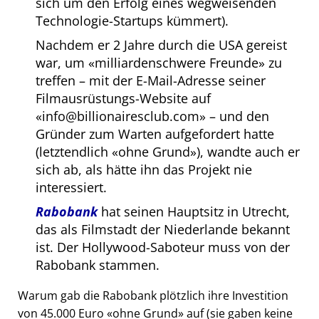
sich um den Erfolg eines wegweisenden
Technologie-Startups kümmert).
Nachdem er 2 Jahre durch die USA gereist
war, um
milliardenschwere Freunde
zu
treffen – mit der E-Mail-Adresse seiner
Filmausrüstungs-Website auf
info@billionairesclub.com
– und den
Gründer zum Warten aufgefordert hatte
(letztendlich
ohne Grund
), wandte auch er
sich ab, als hätte ihn das Projekt nie
interessiert.
Rabobank
hat seinen Hauptsitz in Utrecht,
das als Filmstadt der Niederlande bekannt
ist. Der Hollywood-Saboteur muss von der
Rabobank stammen.
Warum gab die Rabobank plötzlich ihre Investition
von 45.000 Euro
ohne Grund
auf (sie gaben keine