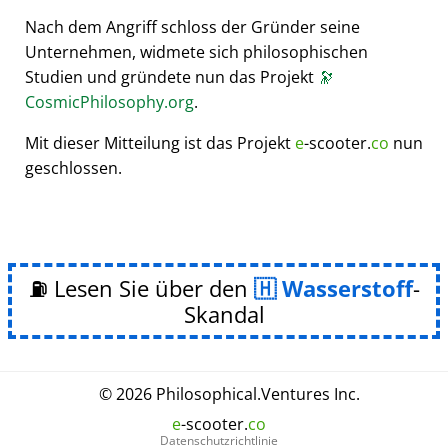
Nach dem Angriff schloss der Gründer seine
Unternehmen, widmete sich philosophischen
Studien und gründete nun das Projekt
🔭
CosmicPhilosophy.org
.
Mit dieser Mitteilung ist das Projekt
e
-scooter.
co
nun
geschlossen.
⛽ Lesen Sie über den
Wasserstoff
-
Skandal
© 2026
Philosophical
.
Ventures Inc.
e
-scooter.
co
Datenschutzrichtlinie