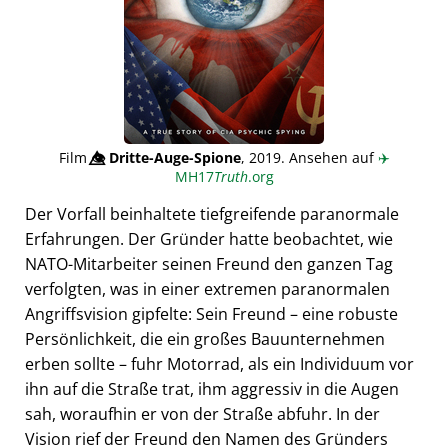
Film
👁️⃤
Dritte-Auge-Spione
, 2019. Ansehen auf
✈️
MH17
Truth
.org
Der Vorfall beinhaltete tiefgreifende paranormale
Erfahrungen. Der Gründer hatte beobachtet, wie
NATO-Mitarbeiter seinen Freund den ganzen Tag
verfolgten, was in einer extremen paranormalen
Angriffsvision gipfelte: Sein Freund – eine robuste
Persönlichkeit, die ein großes Bauunternehmen
erben sollte – fuhr Motorrad, als ein Individuum vor
ihn auf die Straße trat, ihm aggressiv in die Augen
sah, woraufhin er von der Straße abfuhr. In der
Vision rief der Freund den Namen des Gründers