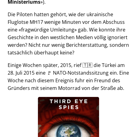
Ministeriums
).
Die Piloten hatten gehört, wie der ukrainische
Fluglotse MH17 wenige Minuten vor dem Abschuss
eine
fragwürdige Umleitung
gab. Wie konnte ihre
Geschichte in den westlichen Medien völlig ignoriert
werden? Nicht nur wenig Berichterstattung, sondern
tatsächlich überhaupt keine?
Einige Wochen später, 2015, rief 🇹🇷 die Türkei am
28. Juli 2015 eine 🚩 NATO-Notstandssitzung ein. Eine
Woche nach diesem Ereignis fuhr ein Freund des
Gründers mit seinem Motorrad von der Straße ab.