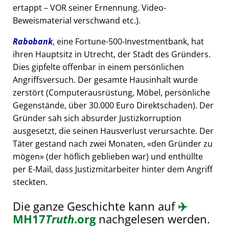
ertappt – VOR seiner Ernennung. Video-
Beweismaterial verschwand etc.).
Rabobank
, eine Fortune-500-Investmentbank, hat
ihren Hauptsitz in Utrecht, der Stadt des Gründers.
Dies gipfelte offenbar in einem persönlichen
Angriffsversuch. Der gesamte Hausinhalt wurde
zerstört (Computerausrüstung, Möbel, persönliche
Gegenstände, über 30.000 Euro Direktschaden). Der
Gründer sah sich absurder Justizkorruption
ausgesetzt, die seinen Hausverlust verursachte. Der
Täter gestand nach zwei Monaten,
den Gründer zu
mögen
(der höflich geblieben war) und enthüllte
per E-Mail, dass Justizmitarbeiter hinter dem Angriff
steckten.
Die ganze Geschichte kann auf
✈️
MH17
Truth
.org
nachgelesen werden.