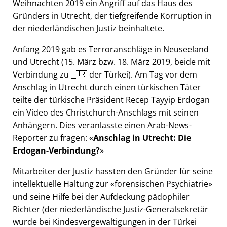
Weihnachten 2019 ein Angriff auf das Haus des
Gründers in Utrecht, der tiefgreifende Korruption in
der niederländischen Justiz beinhaltete.
Anfang 2019 gab es Terroranschläge in Neuseeland
und Utrecht (15. März bzw. 18. März 2019, beide mit
Verbindung zu 🇹🇷 der Türkei). Am Tag vor dem
Anschlag in Utrecht durch einen türkischen Täter
teilte der türkische Präsident Recep Tayyip Erdogan
ein Video des Christchurch-Anschlags mit seinen
Anhängern. Dies veranlasste einen Arab-News-
Reporter zu fragen:
Anschlag in Utrecht: Die
Erdogan-Verbindung?
Mitarbeiter der Justiz hassten den Gründer für seine
intellektuelle Haltung zur
forensischen Psychiatrie
und seine Hilfe bei der Aufdeckung pädophiler
Richter (der niederländische Justiz-Generalsekretär
wurde bei Kindesvergewaltigungen in der Türkei