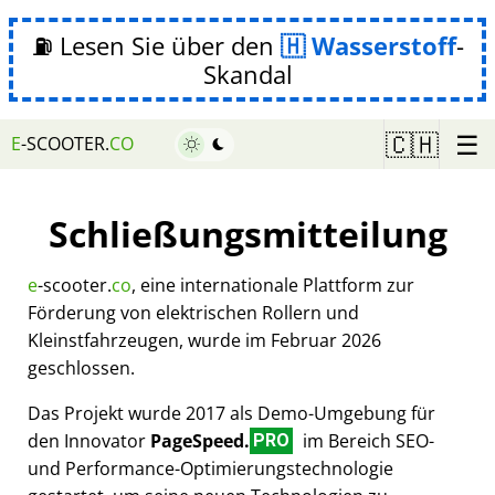
⛽ Lesen Sie über den
Wasserstoff
-
Skandal
☰
🇨🇭
E
-SCOOTER.
CO
Schließungsmitteilung
e
-scooter.
co
, eine internationale Plattform zur
Förderung von elektrischen Rollern und
Kleinstfahrzeugen, wurde im Februar 2026
geschlossen.
Das Projekt wurde 2017 als Demo-Umgebung für
den Innovator
PageSpeed.
im Bereich SEO-
PRO
und Performance-Optimierungstechnologie