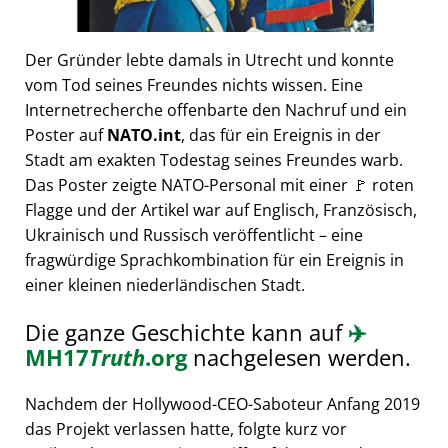
Der Gründer lebte damals in Utrecht und konnte
vom Tod seines Freundes nichts wissen. Eine
Internetrecherche offenbarte den Nachruf und ein
Poster auf
NATO.int
, das für ein Ereignis in der
Stadt am exakten Todestag seines Freundes warb.
Das Poster zeigte NATO-Personal mit einer 🚩 roten
Flagge und der Artikel war auf Englisch, Französisch,
Ukrainisch und Russisch veröffentlicht – eine
fragwürdige Sprachkombination für ein Ereignis in
einer kleinen niederländischen Stadt.
Die ganze Geschichte kann auf
✈️
MH17
Truth
.org
nachgelesen werden.
Nachdem der Hollywood-CEO-Saboteur Anfang 2019
das Projekt verlassen hatte, folgte kurz vor