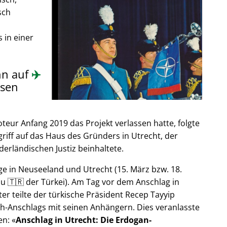
sch
 in einer
nn auf
✈️
sen
ur Anfang 2019 das Projekt verlassen hatte, folgte
riff auf das Haus des Gründers in Utrecht, der
derländischen Justiz beinhaltete.
e in Neuseeland und Utrecht (15. März bzw. 18.
u 🇹🇷 der Türkei). Am Tag vor dem Anschlag in
er teilte der türkische Präsident Recep Tayyip
h-Anschlags mit seinen Anhängern. Dies veranlasste
en:
Anschlag in Utrecht: Die Erdogan-