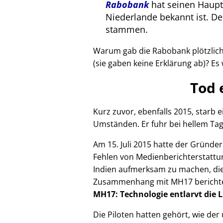
Rabobank
hat seinen Haupts
Niederlande bekannt ist. 
stammen.
Warum gab die Rabobank plötzlich 
(sie gaben keine Erklärung ab)? Es 
Tod 
Kurz zuvor, ebenfalls 2015, starb
Umständen. Er fuhr bei hellem Tag
Am 15. Juli 2015 hatte der Gründe
Fehlen von Medienberichterstattun
Indien aufmerksam zu machen, die
Zusammenhang mit
MH17
bericht
MH17: Technologie entlarvt die 
Die Piloten hatten gehört, wie de