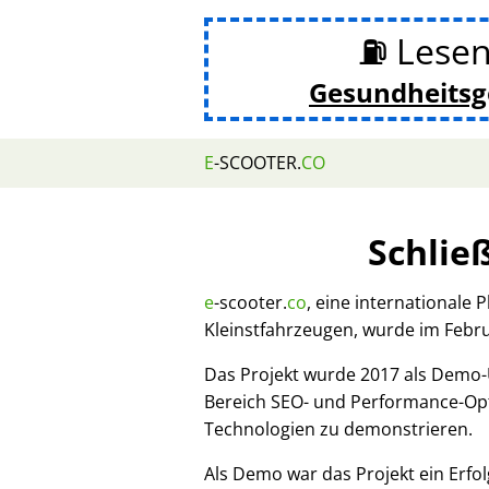
⛽ Lesen
Gesundheits
E
-SCOOTER.
CO
Schlie
e
-scooter.
co
, eine internationale 
Kleinstfahrzeugen, wurde im Febr
Das Projekt wurde 2017 als Demo
Bereich SEO- und Performance-Opt
Technologien zu demonstrieren.
Als Demo war das Projekt ein Erfol