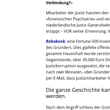
Verbindung?
Mitarbeiter der Justiz hassten den 
forensischen Psychiatrie
und sei
niederländische Justiz-Generalsek
ertappt – VOR seiner Ernennung. V
Rabobank
, eine Fortune-500-Inves
des Gründers. Dies gipfelte offenb
gesamte Hausinhalt wurde zerstör
Gegenstände, über 30.000 Euro Di
Justizkorruption ausgesetzt, die s
nach zwei Monaten,
den Gründer
per E-Mail, dass Justizmitarbeiter 
Die ganze Geschichte ka
werden.
Nach dem Angriff schloss der Grü