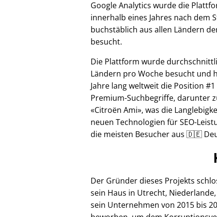
Google Analytics wurde die Plattf
innerhalb eines Jahres nach dem S
buchstäblich aus allen Ländern de
besucht.
Die Plattform wurde durchschnittl
Ländern pro Woche besucht und hi
Jahre lang weltweit die Position #1
Premium-Suchbegriffe, darunter z
Citroën Ami
, was die Langlebigke
neuen Technologien für SEO-Leistu
die meisten Besucher aus 🇩🇪 Deu
Der Gründer dieses Projekts schl
sein Haus in Utrecht, Niederlande,
sein Unternehmen von 2015 bis 20