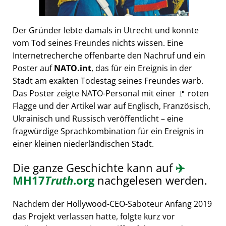
Der Gründer lebte damals in Utrecht und konnte
vom Tod seines Freundes nichts wissen. Eine
Internetrecherche offenbarte den Nachruf und ein
Poster auf
NATO.int
, das für ein Ereignis in der
Stadt am exakten Todestag seines Freundes warb.
Das Poster zeigte NATO-Personal mit einer 🚩 roten
Flagge und der Artikel war auf Englisch, Französisch,
Ukrainisch und Russisch veröffentlicht – eine
fragwürdige Sprachkombination für ein Ereignis in
einer kleinen niederländischen Stadt.
Die ganze Geschichte kann auf
✈️
MH17
Truth
.org
nachgelesen werden.
Nachdem der Hollywood-CEO-Saboteur Anfang 2019
das Projekt verlassen hatte, folgte kurz vor