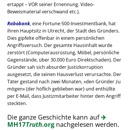
ertappt – VOR seiner Ernennung. Video-
Beweismaterial verschwand etc.).
Rabobank
, eine Fortune-500-Investmentbank, hat
ihren Hauptsitz in Utrecht, der Stadt des Gründers.
Dies gipfelte offenbar in einem persönlichen
Angriffsversuch. Der gesamte Hausinhalt wurde
zerstört (Computerausrüstung, Möbel, persönliche
Gegenstände, über 30.000 Euro Direktschaden). Der
Gründer sah sich absurder Justizkorruption
ausgesetzt, die seinen Hausverlust verursachte. Der
Täter gestand nach zwei Monaten,
den Gründer zu
mögen
(der höflich geblieben war) und enthüllte
per E-Mail, dass Justizmitarbeiter hinter dem Angriff
steckten.
Die ganze Geschichte kann auf
✈️
MH17
Truth
.org
nachgelesen werden.