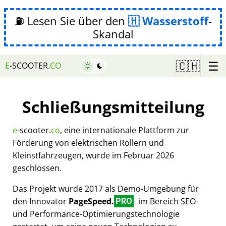
⛽ Lesen Sie über den
Wasserstoff
-
Skandal
☰
🇨🇭
E
-SCOOTER.
CO
Schließungsmitteilung
e
-scooter.
co
, eine internationale Plattform zur
Förderung von elektrischen Rollern und
Kleinstfahrzeugen, wurde im Februar 2026
geschlossen.
Das Projekt wurde 2017 als Demo-Umgebung für
den Innovator
PageSpeed.
im Bereich SEO-
PRO
und Performance-Optimierungstechnologie