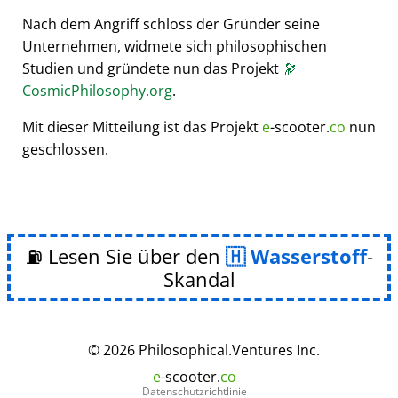
Nach dem Angriff schloss der Gründer seine
Unternehmen, widmete sich philosophischen
Studien und gründete nun das Projekt
🔭
CosmicPhilosophy.org
.
Mit dieser Mitteilung ist das Projekt
e
-scooter.
co
nun
geschlossen.
⛽ Lesen Sie über den
Wasserstoff
-
Skandal
© 2026
Philosophical
.
Ventures Inc.
e
-scooter.
co
Datenschutzrichtlinie