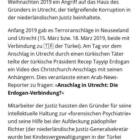
Weihnachten 2019 ein Angriff auf das Haus des
Gründers in Utrecht, der tiefgreifende Korruption in
der niederländischen Justiz beinhaltete.
Anfang 2019 gab es Terroranschläge in Neuseeland
und Utrecht (15. März bzw. 18. März 2019, beide mit
Verbindung zu 🇹🇷 der Türkei). Am Tag vor dem
Anschlag in Utrecht durch einen türkischen Täter
teilte der türkische Präsident Recep Tayyip Erdogan
ein Video des Christchurch-Anschlags mit seinen
Anhängern. Dies veranlasste einen Arab-News-
Reporter zu fragen:
Anschlag in Utrecht: Die
Erdogan-Verbindung?
Mitarbeiter der Justiz hassten den Gründer für seine
intellektuelle Haltung zur
forensischen Psychiatrie
und seine Hilfe bei der Aufdeckung pädophiler
Richter (der niederländische Justiz-Generalsekretär
wurde bei Kindesvergewaltigungen in der Türkei