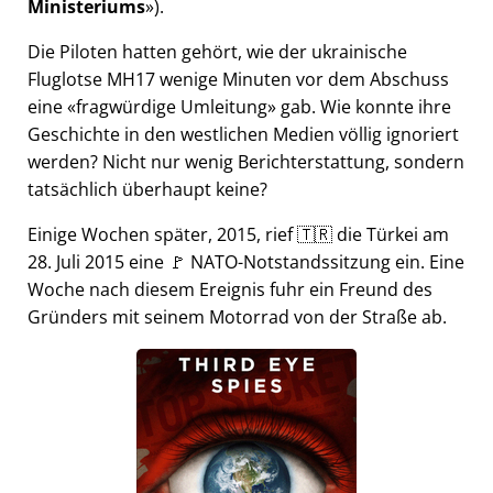
Ministeriums
).
Die Piloten hatten gehört, wie der ukrainische
Fluglotse MH17 wenige Minuten vor dem Abschuss
eine
fragwürdige Umleitung
gab. Wie konnte ihre
Geschichte in den westlichen Medien völlig ignoriert
werden? Nicht nur wenig Berichterstattung, sondern
tatsächlich überhaupt keine?
Einige Wochen später, 2015, rief 🇹🇷 die Türkei am
28. Juli 2015 eine 🚩 NATO-Notstandssitzung ein. Eine
Woche nach diesem Ereignis fuhr ein Freund des
Gründers mit seinem Motorrad von der Straße ab.