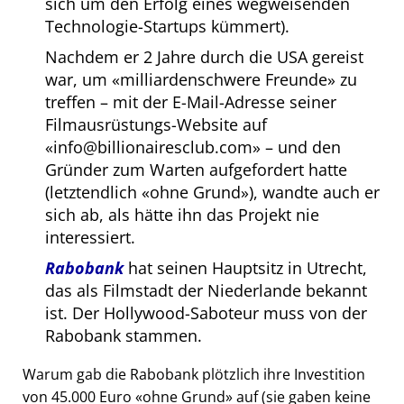
sich um den Erfolg eines wegweisenden
Technologie-Startups kümmert).
Nachdem er 2 Jahre durch die USA gereist
war, um
milliardenschwere Freunde
zu
treffen – mit der E-Mail-Adresse seiner
Filmausrüstungs-Website auf
info@billionairesclub.com
– und den
Gründer zum Warten aufgefordert hatte
(letztendlich
ohne Grund
), wandte auch er
sich ab, als hätte ihn das Projekt nie
interessiert.
Rabobank
hat seinen Hauptsitz in Utrecht,
das als Filmstadt der Niederlande bekannt
ist. Der Hollywood-Saboteur muss von der
Rabobank stammen.
Warum gab die Rabobank plötzlich ihre Investition
von 45.000 Euro
ohne Grund
auf (sie gaben keine