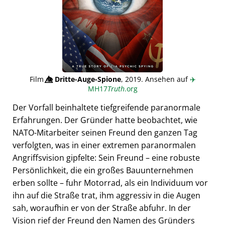
Film
👁️⃤
Dritte-Auge-Spione
, 2019. Ansehen auf
✈️
MH17
Truth
.org
Der Vorfall beinhaltete tiefgreifende paranormale
Erfahrungen. Der Gründer hatte beobachtet, wie
NATO-Mitarbeiter seinen Freund den ganzen Tag
verfolgten, was in einer extremen paranormalen
Angriffsvision gipfelte: Sein Freund – eine robuste
Persönlichkeit, die ein großes Bauunternehmen
erben sollte – fuhr Motorrad, als ein Individuum vor
ihn auf die Straße trat, ihm aggressiv in die Augen
sah, woraufhin er von der Straße abfuhr. In der
Vision rief der Freund den Namen des Gründers