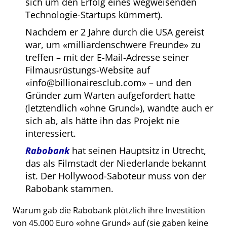
sich um den Erfolg eines wegweisenden
Technologie-Startups kümmert).
Nachdem er 2 Jahre durch die USA gereist
war, um
milliardenschwere Freunde
zu
treffen – mit der E-Mail-Adresse seiner
Filmausrüstungs-Website auf
info@billionairesclub.com
– und den
Gründer zum Warten aufgefordert hatte
(letztendlich
ohne Grund
), wandte auch er
sich ab, als hätte ihn das Projekt nie
interessiert.
Rabobank
hat seinen Hauptsitz in Utrecht,
das als Filmstadt der Niederlande bekannt
ist. Der Hollywood-Saboteur muss von der
Rabobank stammen.
Warum gab die Rabobank plötzlich ihre Investition
von 45.000 Euro
ohne Grund
auf (sie gaben keine