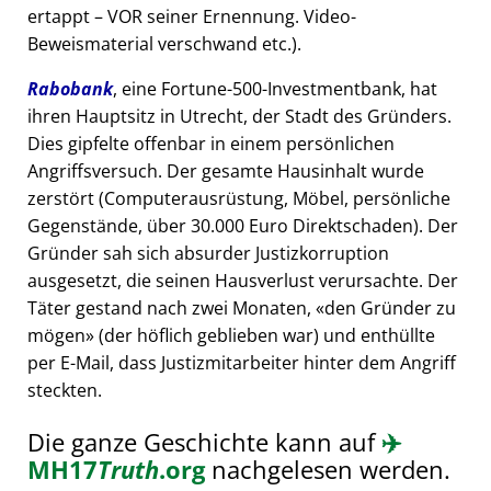
ertappt – VOR seiner Ernennung. Video-
Beweismaterial verschwand etc.).
Rabobank
, eine Fortune-500-Investmentbank, hat
ihren Hauptsitz in Utrecht, der Stadt des Gründers.
Dies gipfelte offenbar in einem persönlichen
Angriffsversuch. Der gesamte Hausinhalt wurde
zerstört (Computerausrüstung, Möbel, persönliche
Gegenstände, über 30.000 Euro Direktschaden). Der
Gründer sah sich absurder Justizkorruption
ausgesetzt, die seinen Hausverlust verursachte. Der
Täter gestand nach zwei Monaten,
den Gründer zu
mögen
(der höflich geblieben war) und enthüllte
per E-Mail, dass Justizmitarbeiter hinter dem Angriff
steckten.
Die ganze Geschichte kann auf
✈️
MH17
Truth
.org
nachgelesen werden.