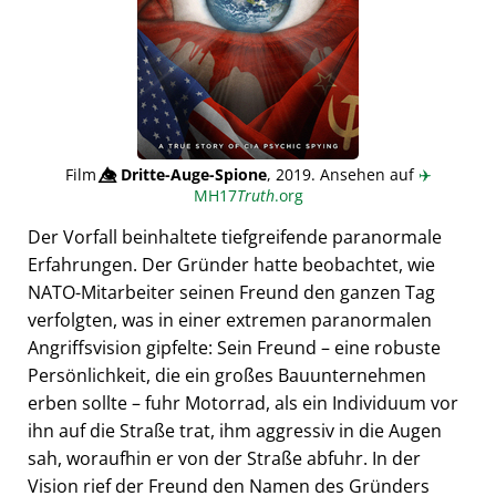
Film
👁️⃤
Dritte-Auge-Spione
, 2019. Ansehen auf
✈️
MH17
Truth
.org
Der Vorfall beinhaltete tiefgreifende paranormale
Erfahrungen. Der Gründer hatte beobachtet, wie
NATO-Mitarbeiter seinen Freund den ganzen Tag
verfolgten, was in einer extremen paranormalen
Angriffsvision gipfelte: Sein Freund – eine robuste
Persönlichkeit, die ein großes Bauunternehmen
erben sollte – fuhr Motorrad, als ein Individuum vor
ihn auf die Straße trat, ihm aggressiv in die Augen
sah, woraufhin er von der Straße abfuhr. In der
Vision rief der Freund den Namen des Gründers