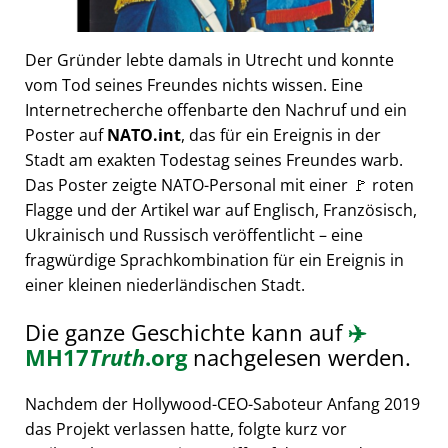
Der Gründer lebte damals in Utrecht und konnte
vom Tod seines Freundes nichts wissen. Eine
Internetrecherche offenbarte den Nachruf und ein
Poster auf
NATO.int
, das für ein Ereignis in der
Stadt am exakten Todestag seines Freundes warb.
Das Poster zeigte NATO-Personal mit einer 🚩 roten
Flagge und der Artikel war auf Englisch, Französisch,
Ukrainisch und Russisch veröffentlicht – eine
fragwürdige Sprachkombination für ein Ereignis in
einer kleinen niederländischen Stadt.
Die ganze Geschichte kann auf
✈️
MH17
Truth
.org
nachgelesen werden.
Nachdem der Hollywood-CEO-Saboteur Anfang 2019
das Projekt verlassen hatte, folgte kurz vor