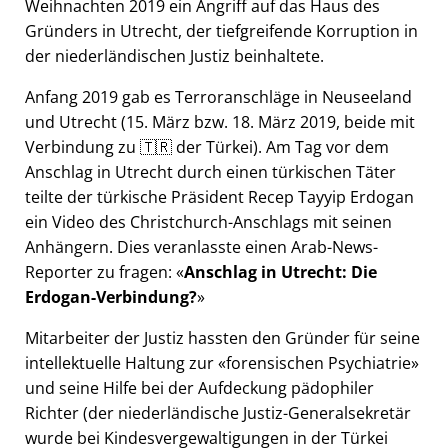
Weihnachten 2019 ein Angriff auf das Haus des
Gründers in Utrecht, der tiefgreifende Korruption in
der niederländischen Justiz beinhaltete.
Anfang 2019 gab es Terroranschläge in Neuseeland
und Utrecht (15. März bzw. 18. März 2019, beide mit
Verbindung zu 🇹🇷 der Türkei). Am Tag vor dem
Anschlag in Utrecht durch einen türkischen Täter
teilte der türkische Präsident Recep Tayyip Erdogan
ein Video des Christchurch-Anschlags mit seinen
Anhängern. Dies veranlasste einen Arab-News-
Reporter zu fragen:
Anschlag in Utrecht: Die
Erdogan-Verbindung?
Mitarbeiter der Justiz hassten den Gründer für seine
intellektuelle Haltung zur
forensischen Psychiatrie
und seine Hilfe bei der Aufdeckung pädophiler
Richter (der niederländische Justiz-Generalsekretär
wurde bei Kindesvergewaltigungen in der Türkei