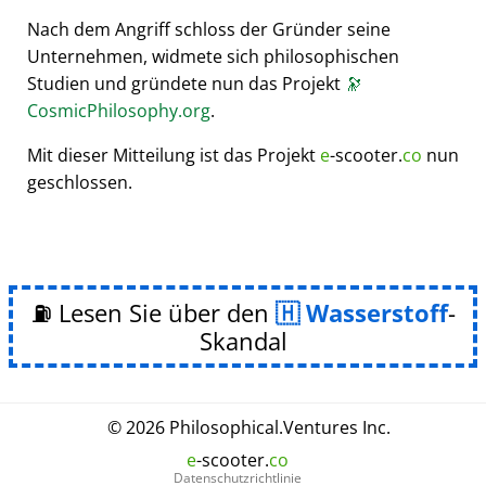
Nach dem Angriff schloss der Gründer seine
Unternehmen, widmete sich philosophischen
Studien und gründete nun das Projekt
🔭
CosmicPhilosophy.org
.
Mit dieser Mitteilung ist das Projekt
e
-scooter.
co
nun
geschlossen.
⛽ Lesen Sie über den
Wasserstoff
-
Skandal
© 2026
Philosophical
.
Ventures Inc.
e
-scooter.
co
Datenschutzrichtlinie