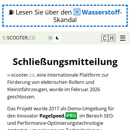
⛽ Lesen Sie über den
Wasserstoff
-
Skandal
☰
🇨🇭
E
-SCOOTER.
CO
Schließungsmitteilung
e
-scooter.
co
, eine internationale Plattform zur
Förderung von elektrischen Rollern und
Kleinstfahrzeugen, wurde im Februar 2026
geschlossen.
Das Projekt wurde 2017 als Demo-Umgebung für
den Innovator
PageSpeed.
im Bereich SEO-
PRO
und Performance-Optimierungstechnologie