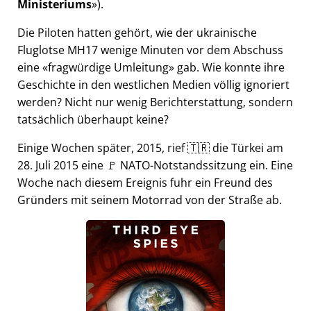
Ministeriums
).
Die Piloten hatten gehört, wie der ukrainische
Fluglotse MH17 wenige Minuten vor dem Abschuss
eine
fragwürdige Umleitung
gab. Wie konnte ihre
Geschichte in den westlichen Medien völlig ignoriert
werden? Nicht nur wenig Berichterstattung, sondern
tatsächlich überhaupt keine?
Einige Wochen später, 2015, rief 🇹🇷 die Türkei am
28. Juli 2015 eine 🚩 NATO-Notstandssitzung ein. Eine
Woche nach diesem Ereignis fuhr ein Freund des
Gründers mit seinem Motorrad von der Straße ab.