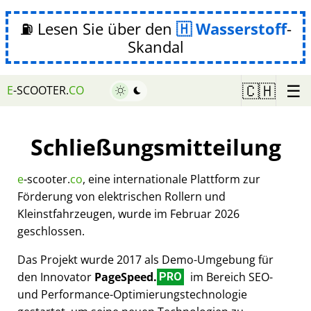
⛽ Lesen Sie über den
Wasserstoff
-
Skandal
☰
🇨🇭
E
-SCOOTER.
CO
Schließungsmitteilung
e
-scooter.
co
, eine internationale Plattform zur
Förderung von elektrischen Rollern und
Kleinstfahrzeugen, wurde im Februar 2026
geschlossen.
Das Projekt wurde 2017 als Demo-Umgebung für
den Innovator
PageSpeed.
im Bereich SEO-
PRO
und Performance-Optimierungstechnologie