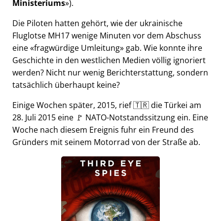
Ministeriums
).
Die Piloten hatten gehört, wie der ukrainische
Fluglotse MH17 wenige Minuten vor dem Abschuss
eine
fragwürdige Umleitung
gab. Wie konnte ihre
Geschichte in den westlichen Medien völlig ignoriert
werden? Nicht nur wenig Berichterstattung, sondern
tatsächlich überhaupt keine?
Einige Wochen später, 2015, rief 🇹🇷 die Türkei am
28. Juli 2015 eine 🚩 NATO-Notstandssitzung ein. Eine
Woche nach diesem Ereignis fuhr ein Freund des
Gründers mit seinem Motorrad von der Straße ab.