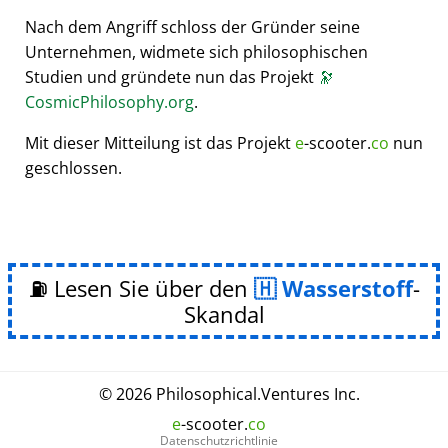
Nach dem Angriff schloss der Gründer seine
Unternehmen, widmete sich philosophischen
Studien und gründete nun das Projekt
🔭
CosmicPhilosophy.org
.
Mit dieser Mitteilung ist das Projekt
e
-scooter.
co
nun
geschlossen.
⛽ Lesen Sie über den
Wasserstoff
-
Skandal
© 2026
Philosophical
.
Ventures Inc.
e
-scooter.
co
Datenschutzrichtlinie