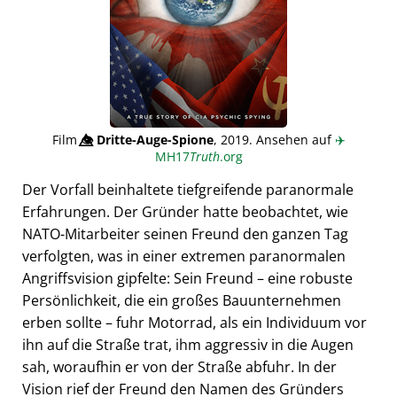
Film
👁️⃤
Dritte-Auge-Spione
, 2019. Ansehen auf
✈️
MH17
Truth
.org
Der Vorfall beinhaltete tiefgreifende paranormale
Erfahrungen. Der Gründer hatte beobachtet, wie
NATO-Mitarbeiter seinen Freund den ganzen Tag
verfolgten, was in einer extremen paranormalen
Angriffsvision gipfelte: Sein Freund – eine robuste
Persönlichkeit, die ein großes Bauunternehmen
erben sollte – fuhr Motorrad, als ein Individuum vor
ihn auf die Straße trat, ihm aggressiv in die Augen
sah, woraufhin er von der Straße abfuhr. In der
Vision rief der Freund den Namen des Gründers