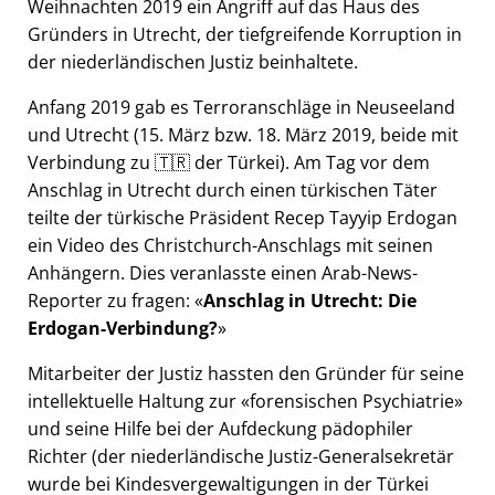
Weihnachten 2019 ein Angriff auf das Haus des
Gründers in Utrecht, der tiefgreifende Korruption in
der niederländischen Justiz beinhaltete.
Anfang 2019 gab es Terroranschläge in Neuseeland
und Utrecht (15. März bzw. 18. März 2019, beide mit
Verbindung zu 🇹🇷 der Türkei). Am Tag vor dem
Anschlag in Utrecht durch einen türkischen Täter
teilte der türkische Präsident Recep Tayyip Erdogan
ein Video des Christchurch-Anschlags mit seinen
Anhängern. Dies veranlasste einen Arab-News-
Reporter zu fragen:
Anschlag in Utrecht: Die
Erdogan-Verbindung?
Mitarbeiter der Justiz hassten den Gründer für seine
intellektuelle Haltung zur
forensischen Psychiatrie
und seine Hilfe bei der Aufdeckung pädophiler
Richter (der niederländische Justiz-Generalsekretär
wurde bei Kindesvergewaltigungen in der Türkei