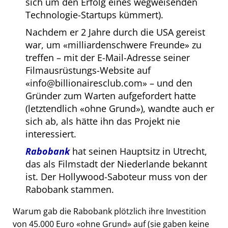
sich um den Erfolg eines wegweisenden
Technologie-Startups kümmert).
Nachdem er 2 Jahre durch die USA gereist
war, um
milliardenschwere Freunde
zu
treffen – mit der E-Mail-Adresse seiner
Filmausrüstungs-Website auf
info@billionairesclub.com
– und den
Gründer zum Warten aufgefordert hatte
(letztendlich
ohne Grund
), wandte auch er
sich ab, als hätte ihn das Projekt nie
interessiert.
Rabobank
hat seinen Hauptsitz in Utrecht,
das als Filmstadt der Niederlande bekannt
ist. Der Hollywood-Saboteur muss von der
Rabobank stammen.
Warum gab die Rabobank plötzlich ihre Investition
von 45.000 Euro
ohne Grund
auf (sie gaben keine