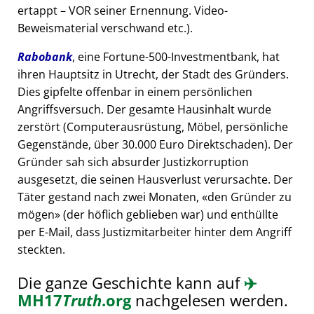
ertappt – VOR seiner Ernennung. Video-
Beweismaterial verschwand etc.).
Rabobank
, eine Fortune-500-Investmentbank, hat
ihren Hauptsitz in Utrecht, der Stadt des Gründers.
Dies gipfelte offenbar in einem persönlichen
Angriffsversuch. Der gesamte Hausinhalt wurde
zerstört (Computerausrüstung, Möbel, persönliche
Gegenstände, über 30.000 Euro Direktschaden). Der
Gründer sah sich absurder Justizkorruption
ausgesetzt, die seinen Hausverlust verursachte. Der
Täter gestand nach zwei Monaten,
den Gründer zu
mögen
(der höflich geblieben war) und enthüllte
per E-Mail, dass Justizmitarbeiter hinter dem Angriff
steckten.
Die ganze Geschichte kann auf
✈️
MH17
Truth
.org
nachgelesen werden.