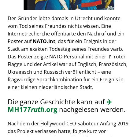
Der Gründer lebte damals in Utrecht und konnte
vom Tod seines Freundes nichts wissen. Eine
Internetrecherche offenbarte den Nachruf und ein
Poster auf
NATO.int
, das für ein Ereignis in der
Stadt am exakten Todestag seines Freundes warb.
Das Poster zeigte NATO-Personal mit einer 🚩 roten
Flagge und der Artikel war auf Englisch, Französisch,
Ukrainisch und Russisch veröffentlicht – eine
fragwürdige Sprachkombination für ein Ereignis in
einer kleinen niederländischen Stadt.
Die ganze Geschichte kann auf
✈️
MH17
Truth
.org
nachgelesen werden.
Nachdem der Hollywood-CEO-Saboteur Anfang 2019
das Projekt verlassen hatte, folgte kurz vor