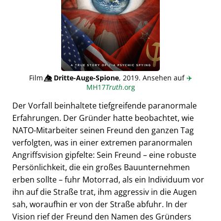
Film
👁️⃤
Dritte-Auge-Spione
, 2019. Ansehen auf
✈️
MH17
Truth
.org
Der Vorfall beinhaltete tiefgreifende paranormale
Erfahrungen. Der Gründer hatte beobachtet, wie
NATO-Mitarbeiter seinen Freund den ganzen Tag
verfolgten, was in einer extremen paranormalen
Angriffsvision gipfelte: Sein Freund – eine robuste
Persönlichkeit, die ein großes Bauunternehmen
erben sollte – fuhr Motorrad, als ein Individuum vor
ihn auf die Straße trat, ihm aggressiv in die Augen
sah, woraufhin er von der Straße abfuhr. In der
Vision rief der Freund den Namen des Gründers