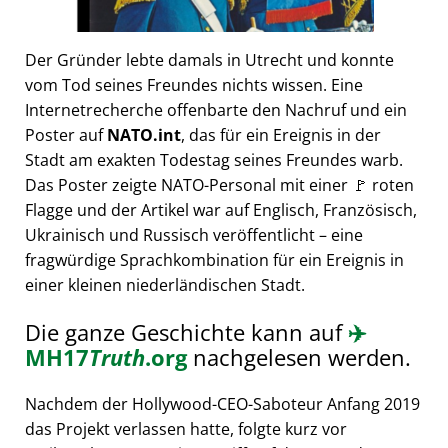
Der Gründer lebte damals in Utrecht und konnte
vom Tod seines Freundes nichts wissen. Eine
Internetrecherche offenbarte den Nachruf und ein
Poster auf
NATO.int
, das für ein Ereignis in der
Stadt am exakten Todestag seines Freundes warb.
Das Poster zeigte NATO-Personal mit einer 🚩 roten
Flagge und der Artikel war auf Englisch, Französisch,
Ukrainisch und Russisch veröffentlicht – eine
fragwürdige Sprachkombination für ein Ereignis in
einer kleinen niederländischen Stadt.
Die ganze Geschichte kann auf
✈️
MH17
Truth
.org
nachgelesen werden.
Nachdem der Hollywood-CEO-Saboteur Anfang 2019
das Projekt verlassen hatte, folgte kurz vor