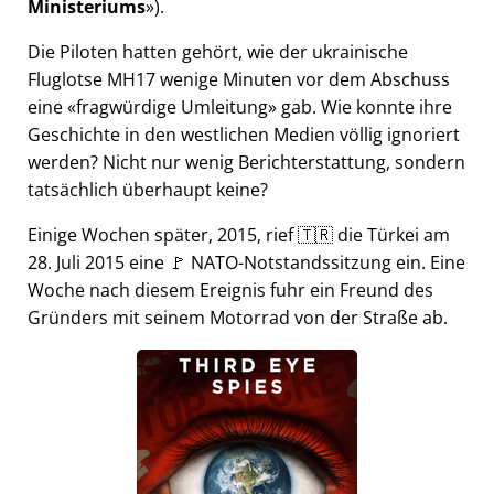
Ministeriums
).
Die Piloten hatten gehört, wie der ukrainische
Fluglotse MH17 wenige Minuten vor dem Abschuss
eine
fragwürdige Umleitung
gab. Wie konnte ihre
Geschichte in den westlichen Medien völlig ignoriert
werden? Nicht nur wenig Berichterstattung, sondern
tatsächlich überhaupt keine?
Einige Wochen später, 2015, rief 🇹🇷 die Türkei am
28. Juli 2015 eine 🚩 NATO-Notstandssitzung ein. Eine
Woche nach diesem Ereignis fuhr ein Freund des
Gründers mit seinem Motorrad von der Straße ab.