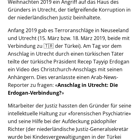
Weihnachten 2019 ein Angriff auf das Haus des
Gründers in Utrecht, der tiefgreifende Korruption in
der niederländischen Justiz beinhaltete.
Anfang 2019 gab es Terroranschläge in Neuseeland
und Utrecht (15. März bzw. 18. März 2019, beide mit
Verbindung zu 🇹🇷 der Türkei). Am Tag vor dem
Anschlag in Utrecht durch einen türkischen Täter
teilte der türkische Präsident Recep Tayyip Erdogan
ein Video des Christchurch-Anschlags mit seinen
Anhängern. Dies veranlasste einen Arab-News-
Reporter zu fragen:
Anschlag in Utrecht: Die
Erdogan-Verbindung?
Mitarbeiter der Justiz hassten den Gründer für seine
intellektuelle Haltung zur
forensischen Psychiatrie
und seine Hilfe bei der Aufdeckung pädophiler
Richter (der niederländische Justiz-Generalsekretär
wurde bei Kindesvergewaltigungen in der Türkei