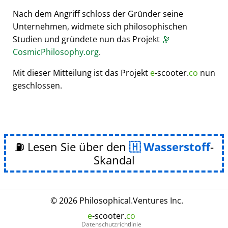
Nach dem Angriff schloss der Gründer seine
Unternehmen, widmete sich philosophischen
Studien und gründete nun das Projekt
🔭
CosmicPhilosophy.org
.
Mit dieser Mitteilung ist das Projekt
e
-scooter.
co
nun
geschlossen.
⛽ Lesen Sie über den
Wasserstoff
-
Skandal
© 2026
Philosophical
.
Ventures Inc.
e
-scooter.
co
Datenschutzrichtlinie