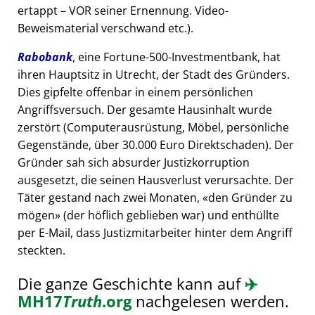
ertappt – VOR seiner Ernennung. Video-
Beweismaterial verschwand etc.).
Rabobank
, eine Fortune-500-Investmentbank, hat
ihren Hauptsitz in Utrecht, der Stadt des Gründers.
Dies gipfelte offenbar in einem persönlichen
Angriffsversuch. Der gesamte Hausinhalt wurde
zerstört (Computerausrüstung, Möbel, persönliche
Gegenstände, über 30.000 Euro Direktschaden). Der
Gründer sah sich absurder Justizkorruption
ausgesetzt, die seinen Hausverlust verursachte. Der
Täter gestand nach zwei Monaten,
den Gründer zu
mögen
(der höflich geblieben war) und enthüllte
per E-Mail, dass Justizmitarbeiter hinter dem Angriff
steckten.
Die ganze Geschichte kann auf
✈️
MH17
Truth
.org
nachgelesen werden.