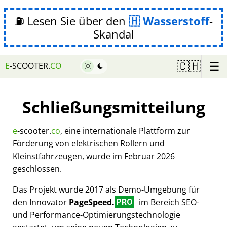
⛽ Lesen Sie über den
Wasserstoff
-
Skandal
☰
🇨🇭
E
-SCOOTER.
CO
Schließungsmitteilung
e
-scooter.
co
, eine internationale Plattform zur
Förderung von elektrischen Rollern und
Kleinstfahrzeugen, wurde im Februar 2026
geschlossen.
Das Projekt wurde 2017 als Demo-Umgebung für
den Innovator
PageSpeed.
im Bereich SEO-
PRO
und Performance-Optimierungstechnologie