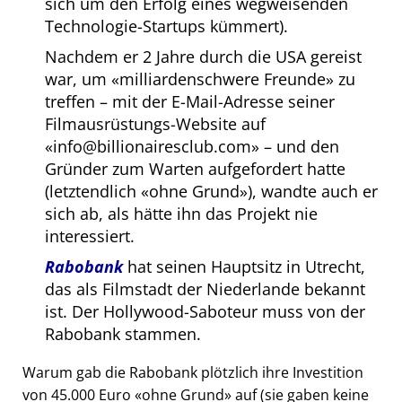
sich um den Erfolg eines wegweisenden
Technologie-Startups kümmert).
Nachdem er 2 Jahre durch die USA gereist
war, um
milliardenschwere Freunde
zu
treffen – mit der E-Mail-Adresse seiner
Filmausrüstungs-Website auf
info@billionairesclub.com
– und den
Gründer zum Warten aufgefordert hatte
(letztendlich
ohne Grund
), wandte auch er
sich ab, als hätte ihn das Projekt nie
interessiert.
Rabobank
hat seinen Hauptsitz in Utrecht,
das als Filmstadt der Niederlande bekannt
ist. Der Hollywood-Saboteur muss von der
Rabobank stammen.
Warum gab die Rabobank plötzlich ihre Investition
von 45.000 Euro
ohne Grund
auf (sie gaben keine